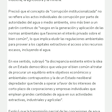
industria, la agricultura y la minería.
Precisó que el concepto de “corrupción institucionalizada” no
se refiere a los actos individuales de corrupción por parte de
autoridades del agua o medio ambiente, sino más bien a un
patrón continuo de “sesgos en la generación y aplicación de las
normas ambientales que favorecen el interés privado sobre el
bien común”, lo que implica eludir las regulaciones ambientales
para proveer a los capitales extractivos el acceso a los recursos
escasos, incluyendo el agua.
En ese sentido, subrayó “la discrepancia existente entre la idea
de un Estado democrático que vela por el bien común al tratar
de procurar un equilibrio entre objetivos económicos y
ambientales contrapuestos y la de un Estado neoliberal
depredador que tiende a operar a favor de los intereses de
corto plazo de corporaciones y empresas individuales que
emplean grandes cantidades de agua en sus actividades
extractivas, industriales y agrícolas”.
Explicó que la transmisión parcial de las concesiones de agua,