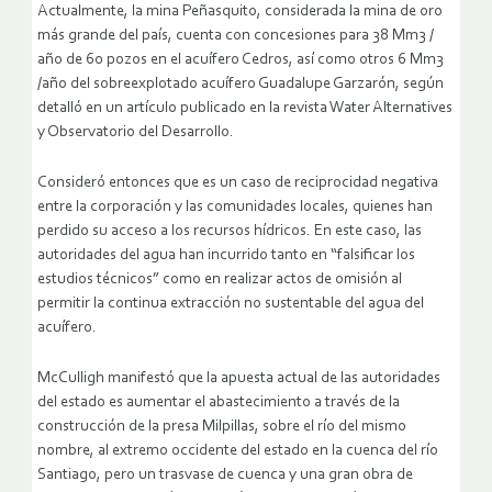
Actualmente, la mina Peñasquito, considerada la mina de oro
más grande del país, cuenta con concesiones para 38 Mm3 /
año de 60 pozos en el acuífero Cedros, así como otros 6 Mm3
/año del sobreexplotado acuífero Guadalupe Garzarón, según
detalló en un artículo publicado en la revista Water Alternatives
y Observatorio del Desarrollo.
Consideró entonces que es un caso de reciprocidad negativa
entre la corporación y las comunidades locales, quienes han
perdido su acceso a los recursos hídricos. En este caso, las
autoridades del agua han incurrido tanto en “falsificar los
estudios técnicos” como en realizar actos de omisión al
permitir la continua extracción no sustentable del agua del
acuífero.
McCulligh manifestó que la apuesta actual de las autoridades
del estado es aumentar el abastecimiento a través de la
construcción de la presa Milpillas, sobre el río del mismo
nombre, al extremo occidente del estado en la cuenca del río
Santiago, pero un trasvase de cuenca y una gran obra de