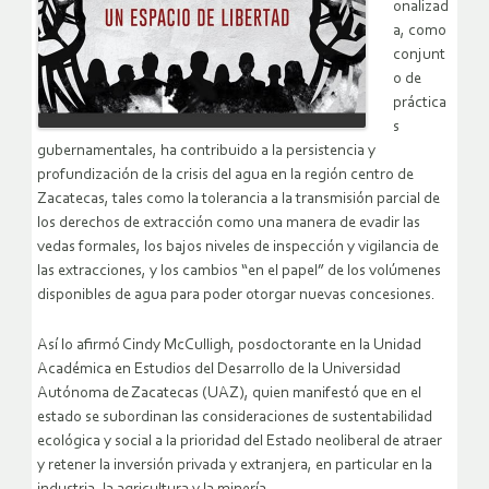
onalizad
a, como
conjunt
o de
práctica
s
gubernamentales, ha contribuido a la persistencia y
profundización de la crisis del agua en la región centro de
Zacatecas, tales como la tolerancia a la transmisión parcial de
los derechos de extracción como una manera de evadir las
vedas formales, los bajos niveles de inspección y vigilancia de
las extracciones, y los cambios “en el papel” de los volúmenes
disponibles de agua para poder otorgar nuevas concesiones.
Así lo afirmó Cindy McCulligh, posdoctorante en la Unidad
Académica en Estudios del Desarrollo de la Universidad
Autónoma de Zacatecas (UAZ), quien manifestó que en el
estado se subordinan las consideraciones de sustentabilidad
ecológica y social a la prioridad del Estado neoliberal de atraer
y retener la inversión privada y extranjera, en particular en la