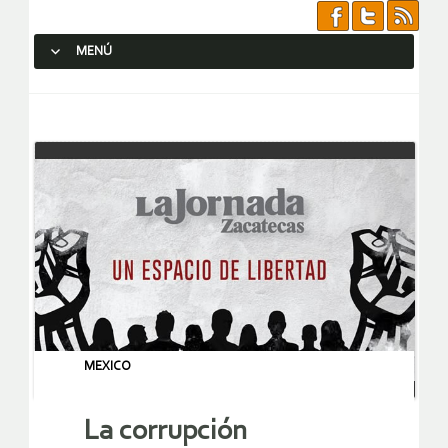
MENÚ
SALTAR AL CONTENIDO.
MEXICO
La corrupción