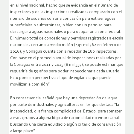
en el nivel nacional, hecho que se evidencia en el número de
inspectores y de las inspecciones realizadas comparado con el
número de usuarios con una concesión para extraer aguas
superficiales o subterráneas, o bien con un permiso para
descargar a aguas nacionales o para ocupar una zona federal.
El número total de concesiones y permisos registrados a escala
nacional es cercano a medio millón (491 mil 362 en febrero de
2016), y Conagua cuenta con alrededor de 180 inspectores.
Con base en el promedio anual de inspecciones realizadas por
la Conagua entre 2011 y 2015 (8 mil 337), se puede estimar que
requeriría de 59 años para poder inspeccionar a cada usuario.
Esto pone en perspectiva el tipo de vigilancia que puede
movilizar la comisión”.
En consecuencia, señaló que hay una depredación del agua
por parte de industriales y agricultores en los que destaca “la
incapacidad, o la franca complicidad del Estado, para someter
a esos grupos a alguna lógica de racionalidad no empresarial,
buscando una cierta equidad o algún criterio de conservación
a largo plazo”.