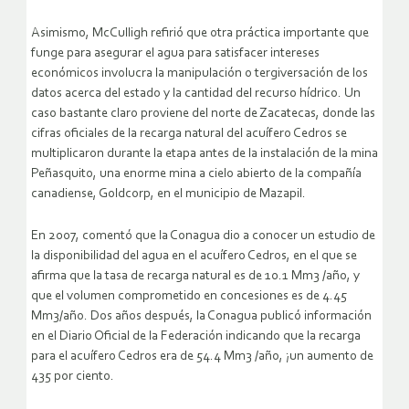
Asimismo, McCulligh refirió que otra práctica importante que
funge para asegurar el agua para satisfacer intereses
económicos involucra la manipulación o tergiversación de los
datos acerca del estado y la cantidad del recurso hídrico. Un
caso bastante claro proviene del norte de Zacatecas, donde las
cifras oficiales de la recarga natural del acuífero Cedros se
multiplicaron durante la etapa antes de la instalación de la mina
Peñasquito, una enorme mina a cielo abierto de la compañía
canadiense, Goldcorp, en el municipio de Mazapil.
En 2007, comentó que la Conagua dio a conocer un estudio de
la disponibilidad del agua en el acuífero Cedros, en el que se
afirma que la tasa de recarga natural es de 10.1 Mm3 /año, y
que el volumen comprometido en concesiones es de 4.45
Mm3/año. Dos años después, la Conagua publicó información
en el Diario Oficial de la Federación indicando que la recarga
para el acuífero Cedros era de 54.4 Mm3 /año, ¡un aumento de
435 por ciento.