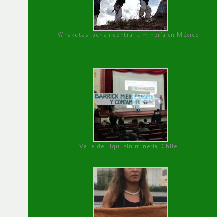
Wirakutas luchan contra la minería en México
Valle de Elqui sin minería. Chile