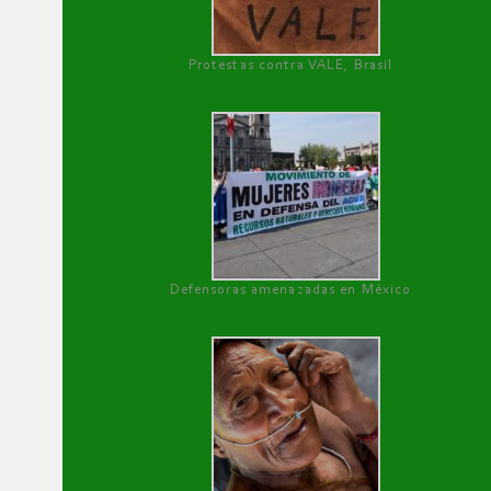
Protestas contra VALE, Brasil
Defensoras amenazadas en México