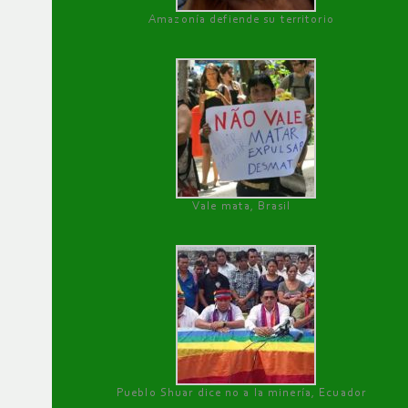
Amazonía defiende su territorio
Vale mata, Brasil
Pueblo Shuar dice no a la minería, Ecuador