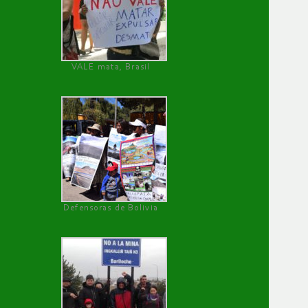
VALE mata, Brasil
Defensoras de Bolivia