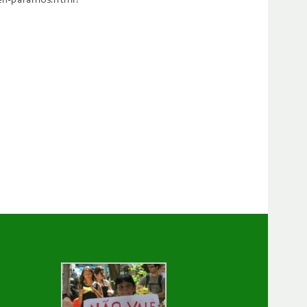
-en-paramos.html?