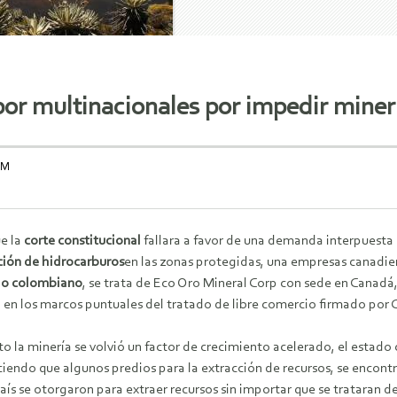
r multinacionales por impedir miner
OM
e la
corte constitucional
fallara a favor de una demanda interpuesta 
ción de hidrocarburos
en las zonas protegidas, una empresas canadie
do colombiano
, se trata de Eco Oro Mineral Corp con sede en Canadá
 en los marcos puntuales del tratado de libre comercio firmado por
to la minería se volvió un factor de crecimiento acelerado, el esta
iendo que algunos predios para la extracción de recursos, se encon
aís se otorgaron para extraer recursos sin importar que se trataran