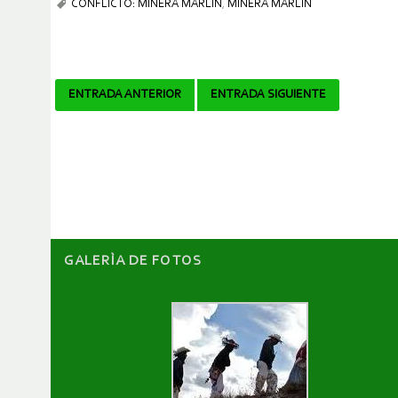
CONFLICTO: MINERA MARLIN
,
MINERA MARLIN
Navegador
ENTRADA ANTERIOR
ENTRADA SIGUIENTE
de
artículos
GALERÌA DE FOTOS