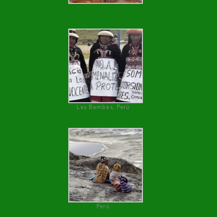
Las Bambas, Perú
Perú