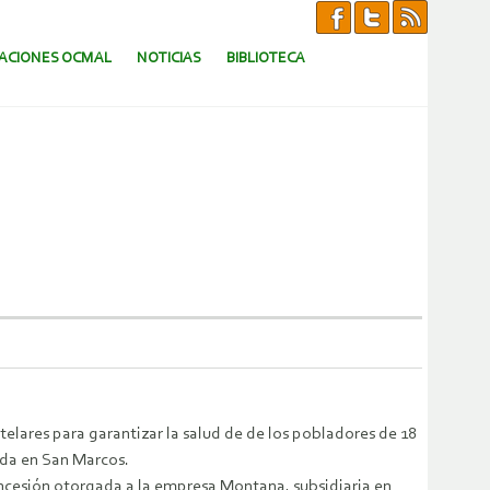
CACIONES OCMAL
NOTICIAS
BIBLIOTECA
ares para garantizar la salud de de los pobladores de 18
ada en San Marcos.
ncesión otorgada a la empresa Montana, subsidiaria en