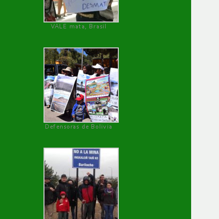
VALE mata, Brasil
Defensoras de Bolivia