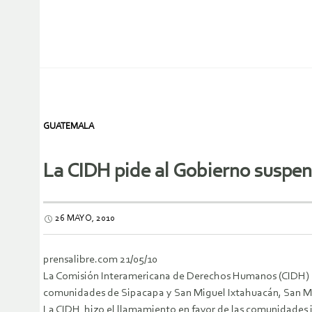
GUATEMALA
La CIDH pide al Gobierno suspen
26 MAYO, 2010
prensalibre.com 21/05/10
La Comisión Interamericana de Derechos Humanos (CIDH) de
comunidades de Sipacapa y San Miguel Ixtahuacán, San Mar
La CIDH hizo el llamamiento en favor de las comunidades 