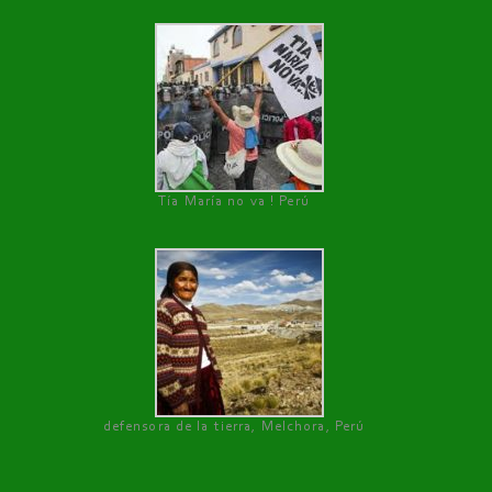
Tía María no va ! Perú
defensora de la tierra, Melchora, Perú