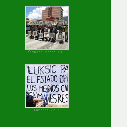
Orinoco, Venezuela
Caimanes, Chile