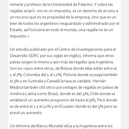
minería y profesor de la Universidad de Palermo. Y sobre las
regalías aclaró: «no es un impuesto, es un derecho de acceso a
un recurso que no es propiedad de la empresa, sino que es un
bien de todos los argentinos resguardado y administrado por el
Estado, así funciona en todo el mundo, una regalía no es un
impuesto.»
Un estudio publicado por el Centro de Investigaciones para el
Desarrollo (IDRC por sus siglas en inglés), informa que otros
países exigen lo mismo y aún más de regalías que Argentina.
Son los casos entre otros, de Bolivia donde ellas están entre el
1 al 7%, Colombia del 1 al 12%, Polonia donde se paga también
el 3% y en Australia y Canadá la tasa es variable. Hernán
Medina también citó otros porcentajes de regalías en países de
América Latina como Brasil, donde es del 4%; Chile donde se
estableció un aumento progresivo de hasta el 9%; Perú donde
es de entre el 1 y el 12% y en Ecuador donde es del 5% pero se
prevé un aumento.
Un informe del Banco Mundial sitúa a la Argentina entre los