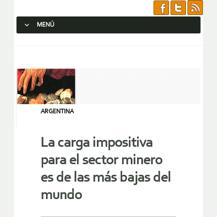
MENÚ
SALTAR AL CONTENIDO.
ARGENTINA
La carga impositiva
para el sector minero
es de las más bajas del
mundo