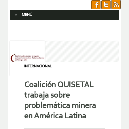
MENÚ
SALTAR AL CONTENIDO.
INTERNACIONAL
Coalición QUISETAL
trabaja sobre
problemática minera
en América Latina