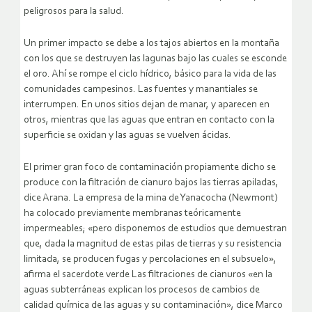
peligrosos para la salud.
Un primer impacto se debe a los tajos abiertos en la montaña
con los que se destruyen las lagunas bajo las cuales se esconde
el oro. Ahí se rompe el ciclo hídrico, básico para la vida de las
comunidades campesinos. Las fuentes y manantiales se
interrumpen. En unos sitios dejan de manar, y aparecen en
otros, mientras que las aguas que entran en contacto con la
superficie se oxidan y las aguas se vuelven ácidas.
El primer gran foco de contaminación propiamente dicho se
produce con la filtración de cianuro bajos las tierras apiladas,
dice Arana. La empresa de la mina de Yanacocha (Newmont)
ha colocado previamente membranas teóricamente
impermeables; «pero disponemos de estudios que demuestran
que, dada la magnitud de estas pilas de tierras y su resistencia
limitada, se producen fugas y percolaciones en el subsuelo»,
afirma el sacerdote verde Las filtraciones de cianuros «en la
aguas subterráneas explican los procesos de cambios de
calidad química de las aguas y su contaminación», dice Marco