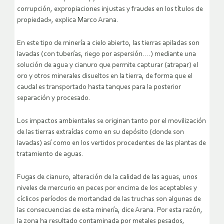
corrupción, expropiaciones injustas y fraudes en los títulos de
propiedad», explica Marco Arana.
En este tipo de minería a cielo abierto, las tierras apiladas son
lavadas (con tuberías, riego por aspersión….) mediante una
solución de agua y cianuro que permite capturar (atrapar) el
oro y otros minerales disueltos en la tierra, de forma que el
caudal es transportado hasta tanques para la posterior
separación y procesado.
Los impactos ambientales se originan tanto por el movilización
de las tierras extraídas como en su depósito (donde son
lavadas) así como en los vertidos procedentes de las plantas de
tratamiento de aguas.
Fugas de cianuro, alteración de la calidad de las aguas, unos
niveles de mercurio en peces por encima de los aceptables y
cíclicos períodos de mortandad de las truchas son algunas de
las consecuencias de esta minería, dice Arana. Por esta razón,
la zona ha resultado contaminada por metales pesados,