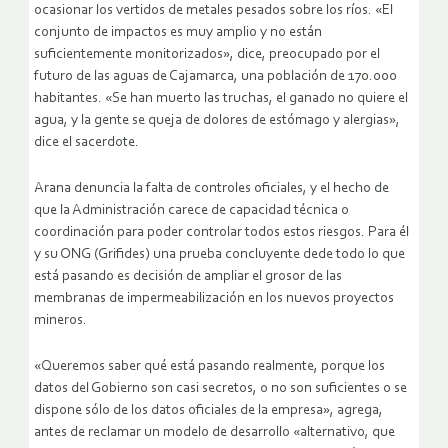
ocasionar los vertidos de metales pesados sobre los ríos. «El
conjunto de impactos es muy amplio y no están
suficientemente monitorizados», dice, preocupado por el
futuro de las aguas de Cajamarca, una población de 170.000
habitantes. «Se han muerto las truchas, el ganado no quiere el
agua, y la gente se queja de dolores de estómago y alergias»,
dice el sacerdote.
Arana denuncia la falta de controles oficiales, y el hecho de
que la Administración carece de capacidad técnica o
coordinación para poder controlar todos estos riesgos. Para él
y su ONG (Grifides) una prueba concluyente dede todo lo que
está pasando es decisión de ampliar el grosor de las
membranas de impermeabilización en los nuevos proyectos
mineros.
«Queremos saber qué está pasando realmente, porque los
datos del Gobierno son casi secretos, o no son suficientes o se
dispone sólo de los datos oficiales de la empresa», agrega,
antes de reclamar un modelo de desarrollo «alternativo, que