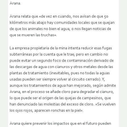
Arana.
Arana relata que «de vez en cuando, nos avisan de que 50
kilómetros más abajo hay comunidades locales que se quejan
de que los animales no bien el agua, o nos llegan noticias de
que se mueren las truchas».
La empresa propietaria de la mina intenta reducir esas fugas
subterráneas por la cuenta que le trae; pero en cambio no
puede evitar un segundo foco de contaminación derivado de
las descargas de agua con cianuros y otros metales desde las
plantas de tratamiento (inevitables, pues no todas la aguas
usadas pueden ser siempre volver al circuito cerrado). Y,
aunque los tratamientos de agua han mejorado, según admite
Arana, en el proceso se añade cloro para degradar el cianuro,
lo que puede ser el origen de las quejas de campesinos, que
han denunciado las molestias del exceso de cloro. «Se vuelven
los ojos rojos, aparecen ronchas en la piel».
Arana quiere prevenir los impactos que en el futuro pueden