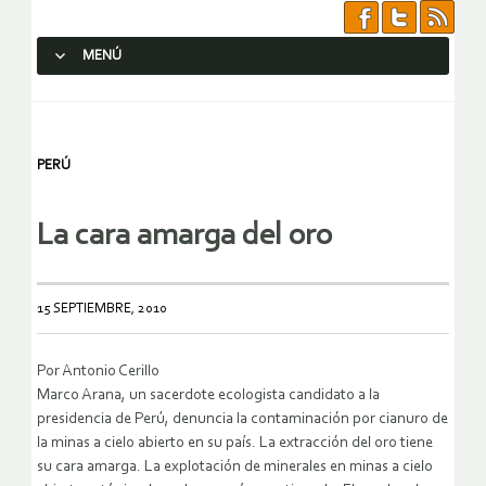
MENÚ
SALTAR AL CONTENIDO.
PERÚ
La cara amarga del oro
15 SEPTIEMBRE, 2010
Por Antonio Cerillo
Marco Arana, un sacerdote ecologista candidato a la
presidencia de Perú, denuncia la contaminación por cianuro de
la minas a cielo abierto en su país. La extracción del oro tiene
su cara amarga. La explotación de minerales en minas a cielo