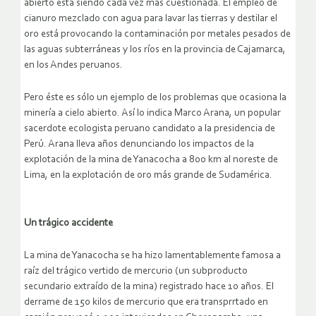
abierto está siendo cada vez más cuestionada. El empleo de
cianuro mezclado con agua para lavar las tierras y destilar el
oro está provocando la contaminación por metales pesados de
las aguas subterráneas y los ríos en la provincia de Cajamarca,
en los Andes peruanos.
Pero éste es sólo un ejemplo de los problemas que ocasiona la
minería a cielo abierto. Así lo indica Marco Arana, un popular
sacerdote ecologista peruano candidato a la presidencia de
Perú. Arana lleva años denunciando los impactos de la
explotación de la mina de Yanacocha a 800 km al noreste de
Lima, en la explotación de oro más grande de Sudamérica.
Un trágico accidente
La mina de Yanacocha se ha hizo lamentablemente famosa a
raíz del trágico vertido de mercurio (un subproducto
secundario extraído de la mina) registrado hace 10 años. El
derrame de 150 kilos de mercurio que era transprrtado en