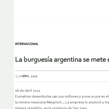
INTERNACIONAL
La burguesía argentina se mete 
7 ABRIL, 2012
06 de Abril 2012
Eurnekian desembolsa u$s 200 millones y pone un pie en el
la minera mexicana Mexplort…
La empresa lo anunció a tr
minera Jagüelito, en la provincia de San Juan.