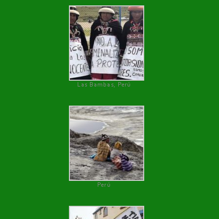
Las Bambas, Perú
Perú