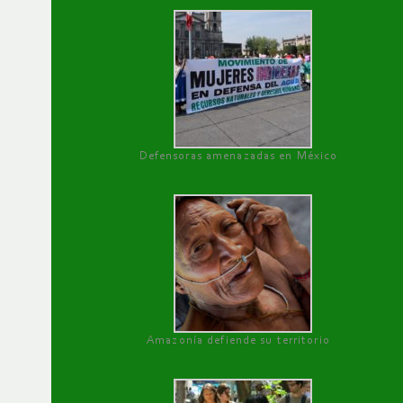
Defensoras amenazadas en México
Amazonía defiende su territorio