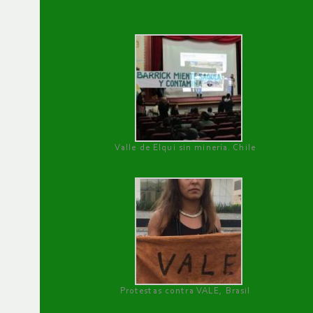
Valle de Elqui sin minería. Chile
Protestas contra VALE, Brasil