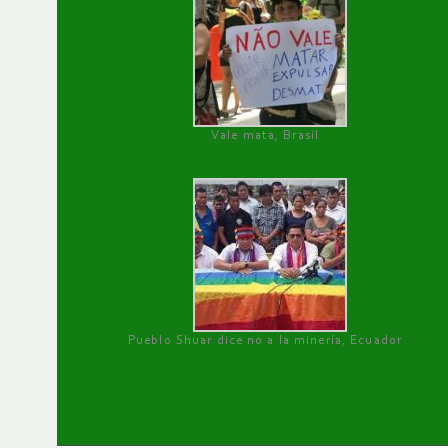
Vale mata, Brasil
Pueblo Shuar dice no a la minería, Ecuador