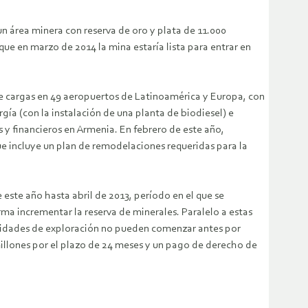
un área minera con reserva de oro y plata de 11.000
que en marzo de 2014 la mina estaría lista para entrar en
de cargas en 49 aeropuertos de Latinoamérica y Europa, con
ía (con la instalación de una planta de biodiesel) e
 y financieros en Armenia. En febrero de este año,
ue incluye un plan de remodelaciones requeridas para la
este año hasta abril de 2013, período en el que se
rma incrementar la reserva de minerales. Paralelo a estas
tividades de exploración no pueden comenzar antes por
millones por el plazo de 24 meses y un pago de derecho de