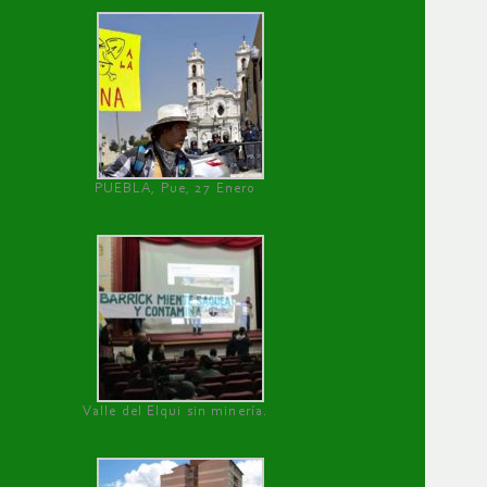
PUEBLA, Pue, 27 Enero
Valle del Elqui sin minería.