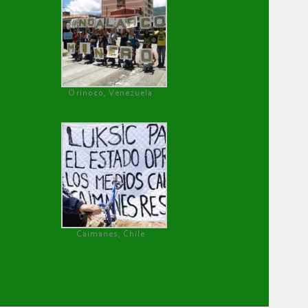
Orinoco, Venezuela
Caimanes, Chile