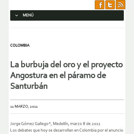
MENÚ
SALTAR AL CONTENIDO.
COLOMBIA
La burbuja del oro y el proyecto
Angostura en el páramo de
Santurbán
11 MARZO, 2011
Jorge Gómez Gallego*, Medellín, marzo 8 de 2011
Los debates que hoy se desarrollan en Colombia por el anuncio