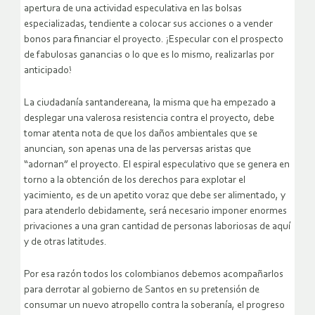
apertura de una actividad especulativa en las bolsas
especializadas, tendiente a colocar sus acciones o a vender
bonos para financiar el proyecto. ¡Especular con el prospecto
de fabulosas ganancias o lo que es lo mismo, realizarlas por
anticipado!
La ciudadanía santandereana, la misma que ha empezado a
desplegar una valerosa resistencia contra el proyecto, debe
tomar atenta nota de que los daños ambientales que se
anuncian, son apenas una de las perversas aristas que
“adornan” el proyecto. El espiral especulativo que se genera en
torno a la obtención de los derechos para explotar el
yacimiento, es de un apetito voraz que debe ser alimentado, y
para atenderlo debidamente, será necesario imponer enormes
privaciones a una gran cantidad de personas laboriosas de aquí
y de otras latitudes.
Por esa razón todos los colombianos debemos acompañarlos
para derrotar al gobierno de Santos en su pretensión de
consumar un nuevo atropello contra la soberanía, el progreso