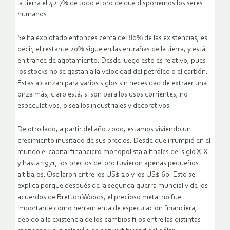
la tierra el 42.7% de todo el oro de que disponemos los seres
humanos.
Se ha explotado entonces cerca del 80% de las existencias, es
decir, el restante 20% sigue en las entrañas de la tierra, y está
en trance de agotamiento. Desde luego esto es relativo, pues
los stocks no se gastan a la velocidad del petróleo o el carbón.
Éstas alcanzan para varios siglos sin necesidad de extraer una
onza más, claro está, si son para los usos corrientes, no
especulativos, o sea los industriales y decorativos.
De otro lado, a partir del año 2000, estamos viviendo un
crecimiento inusitado de sus precios. Desde que irrumpió en el
mundo el capital financiero monopolista a finales del siglo XIX
y hasta 1971, los precios del oro tuvieron apenas pequeños
altibajos. Oscilaron entre los US$ 20 y los US$ 60. Esto se
explica porque después de la segunda guerra mundial y de los
acuerdos de Bretton Woods, el precioso metal no fue
importante como herramienta de especulación financiera,
debido a la existencia de los cambios fijos entre las distintas