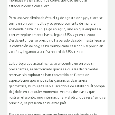
monedas y a la relación de convertibilidad del dólar
estadounidense con el oro.
Pero una vez eliminada ésta el 15 de agosto de 1971, el oro se
torna en un commoditie y su precio aumenta de manera
sostenida hasta los US$ 650 en 1980, año en que empieza a
caer estrepitosamente hasta llegar a US$ 251 en el 2000.
Desde entonces su precio no ha parado de subir, hasta llegar a
la cotización de hoy, se ha multiplicado casi por 6 el precio en
20 años, llegando a la cifra récord de US$ 1.400.
La burbuja que actualmente se encuentra en un pico sin
precedentes, se ha formado gracias a que las decrecientes
reservas sin explotar se han convertido en fuente de
especulación que impulsa las ganancias de manera
geométrica; burbuja falsa y susceptible de estallar cuál pompa
de jabón en cualquier momento. Veamos dos casos que
ilustran el asunto, uno internacional y el otro, que reseñamos al
principio, se presenta en nuestro país.