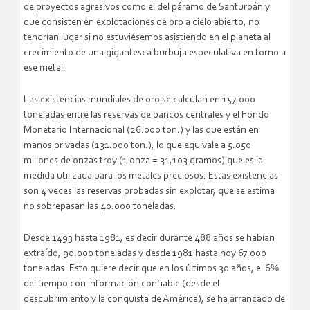
de proyectos agresivos como el del páramo de Santurbán y
que consisten en explotaciones de oro a cielo abierto, no
tendrían lugar si no estuviésemos asistiendo en el planeta al
crecimiento de una gigantesca burbuja especulativa en torno a
ese metal.
Las existencias mundiales de oro se calculan en 157.000
toneladas entre las reservas de bancos centrales y el Fondo
Monetario Internacional (26.000 ton.) y las que están en
manos privadas (131.000 ton.); lo que equivale a 5.050
millones de onzas troy (1 onza = 31,103 gramos) que es la
medida utilizada para los metales preciosos. Estas existencias
son 4 veces las reservas probadas sin explotar, que se estima
no sobrepasan las 40.000 toneladas.
Desde 1493 hasta 1981, es decir durante 488 años se habían
extraído, 90.000 toneladas y desde 1981 hasta hoy 67.000
toneladas. Esto quiere decir que en los últimos 30 años, el 6%
del tiempo con información confiable (desde el
descubrimiento y la conquista de América), se ha arrancado de