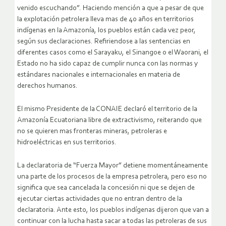
venido escuchando”. Haciendo mención a que a pesar de que
la explotación petrolera lleva mas de 40 años en territorios
indígenas en la Amazonía, los pueblos están cada vez peor,
según sus declaraciones. Refiriendose a las sentencias en
diferentes casos como el Sarayaku, el Sinangoe o el Waorani, el
Estado no ha sido capaz de cumplir nunca con las normas y
estándares nacionales e internacionales en materia de
derechos humanos.
El mismo Presidente de la CONAIE declaró el territorio de la
Amazonía Ecuatoriana libre de extractivismo, reiterando que
no se quieren mas fronteras mineras, petroleras e
hidroeléctricas en sus territorios.
La declaratoria de “Fuerza Mayor” detiene momentáneamente
una parte de los procesos de la empresa petrolera, pero eso no
significa que sea cancelada la concesión ni que se dejen de
ejecutar ciertas actividades que no entran dentro de la
declaratoria. Ante esto, los pueblos indígenas dijeron que van a
continuar con la lucha hasta sacar a todas las petroleras de sus