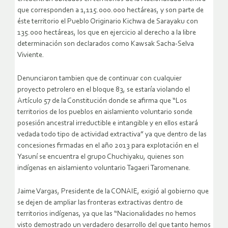
que corresponden a 1,115.000.000 hectáreas, y son parte de
éste territorio el Pueblo Originario Kichwa de Sarayaku con
135.000 hectáreas, los que en ejercicio al derecho a la libre
determinación son declarados como Kawsak Sacha-Selva
Viviente.
Denunciaron tambien que de continuar con cualquier
proyecto petrolero en el bloque 83, se estaría violando el
Artículo 57 de la Constitución donde se afirma que “Los
territorios de los pueblos en aislamiento voluntario sonde
posesión ancestral irreductible e intangible y en ellos estará
vedada todo tipo de actividad extractiva” ya que dentro de las
concesiones firmadas en el año 2013 para explotación en el
Yasuní se encuentra el grupo Chuchiyaku, quienes son
indígenas en aislamiento voluntario Tagaeri Taromenane.
Jaime Vargas, Presidente de la CONAIE, exigió al gobierno que
se dejen de ampliar las fronteras extractivas dentro de
territorios indígenas, ya que las “Nacionalidades no hemos
visto demostrado un verdadero desarrollo del que tanto hemos