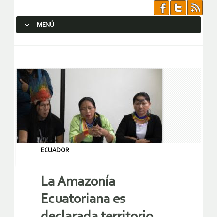
MENÚ
SALTAR AL CONTENIDO.
ECUADOR
La Amazonía
Ecuatoriana es
declarada territorio