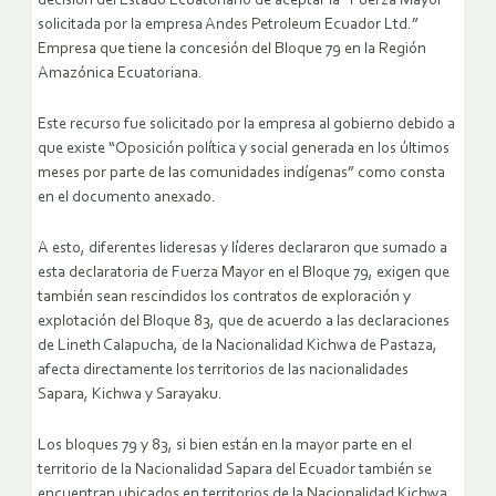
decisión del Estado Ecuatoriano de aceptar la “Fuerza Mayor
solicitada por la empresa Andes Petroleum Ecuador Ltd.”
Empresa que tiene la concesión del Bloque 79 en la Región
Amazónica Ecuatoriana.
Este recurso fue solicitado por la empresa al gobierno debido a
que existe “Oposición política y social generada en los últimos
meses por parte de las comunidades indígenas” como consta
en el documento anexado.
A esto, diferentes lideresas y líderes declararon que sumado a
esta declaratoria de Fuerza Mayor en el Bloque 79, exigen que
también sean rescindidos los contratos de exploración y
explotación del Bloque 83, que de acuerdo a las declaraciones
de Lineth Calapucha, de la Nacionalidad Kichwa de Pastaza,
afecta directamente los territorios de las nacionalidades
Sapara, Kichwa y Sarayaku.
Los bloques 79 y 83, si bien están en la mayor parte en el
territorio de la Nacionalidad Sapara del Ecuador también se
encuentran ubicados en territorios de la Nacionalidad Kichwa