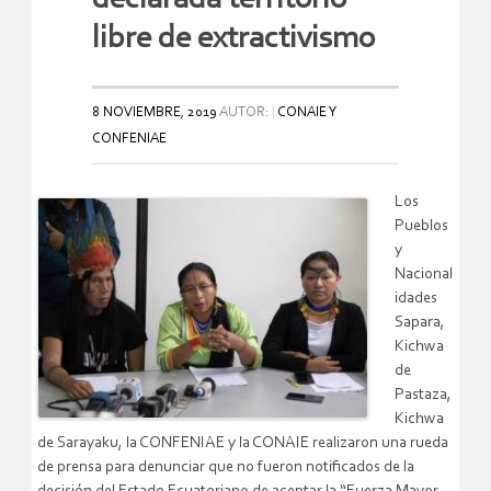
libre de extractivismo
8 NOVIEMBRE, 2019
AUTOR:
CONAIE Y
CONFENIAE
Los
Pueblos
y
Nacional
idades
Sapara,
Kichwa
de
Pastaza,
Kichwa
de Sarayaku, la CONFENIAE y la CONAIE realizaron una rueda
de prensa para denunciar que no fueron notificados de la