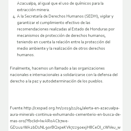
Azacualpa, al igual que el uso de químicos para la
extracción minera.
A la Secretaría de Derechos Humanos (SEDH), vigilar y
garantizar el cumplimiento efectivo de las
recomendaciones realizadas al Estado de Honduras por
mecanismos de protección de derechos humanos,
teniendo en cuenta la relación entre la protección del
medio ambiente y la realización de otros derechos
humanos.
Finalmente, hacemos un llamado a las organizaciones
nacionales e internacionales a solidarizarse con la defensa del
derecho a la paz y autodeterminación de los pueblos.
Fuente:http://cespad.org.hn/2019/11/04/alerta-en-azacualpa-
aura-minerals-continua-exhumando-cementerio-en-busca-de-
mas-oro/?fbclid=IwAR0ACb7we-
GD2u1rWA2bD1NL9orBQxpeKVk7zz90exjH8CeOl_cWVeu_w