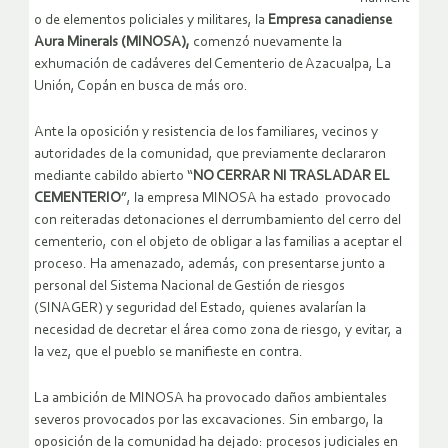
o de elementos policiales y militares, la
Empresa canadiense
Aura Minerals (MINOSA),
comenzó nuevamente la
exhumación de cadáveres del Cementerio de Azacualpa, La
Unión, Copán en busca de más oro.
Ante la oposición y resistencia de los familiares, vecinos y
autoridades de la comunidad, que previamente declararon
mediante cabildo abierto “
NO CERRAR NI TRASLADAR EL
CEMENTERIO
”, la empresa MINOSA ha estado provocado
con reiteradas detonaciones el derrumbamiento del cerro del
cementerio, con el objeto de obligar a las familias a aceptar el
proceso. Ha amenazado, además, con presentarse junto a
personal del Sistema Nacional de Gestión de riesgos
(SINAGER) y seguridad del Estado, quienes avalarían la
necesidad de decretar el área como zona de riesgo, y evitar, a
la vez, que el pueblo se manifieste en contra.
La ambición de MINOSA ha provocado daños ambientales
severos provocados por las excavaciones. Sin embargo, la
oposición de la comunidad ha dejado: procesos judiciales en