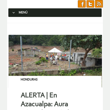
MENÚ
SALTAR AL CONTENIDO.
HONDURAS
ALERTA | En
Azacualpa: Aura