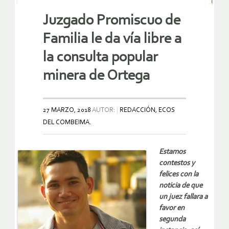
Juzgado Promiscuo de
Familia le da vía libre a
la consulta popular
minera de Ortega
27 MARZO, 2018
AUTOR:
REDACCIÓN, ECOS
DEL COMBEIMA.
Estamos
contestos y
felices con la
noticia de que
un juez fallara a
favor en
segunda