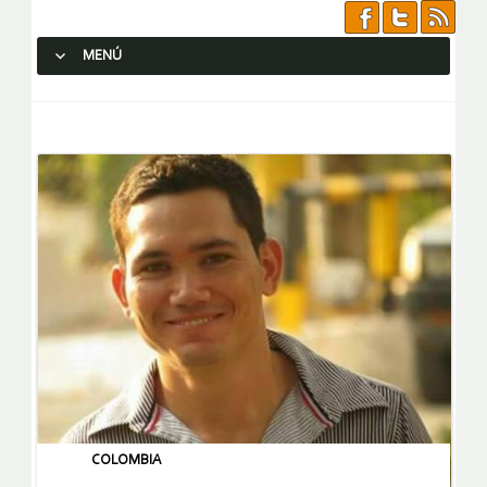
MENÚ
SALTAR AL CONTENIDO.
COLOMBIA