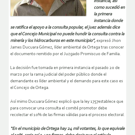
instancia, así
como sucedió en
la primera
instancia donde
se ratifica el apoyo a la consulta popular, el juez además dice
que el Concejo Municipal no puede hundir la consulta contra la
minería y los hidrocarburos en este municipio”,
expresó Jhon
James Ducuara Gómez, líder ambiental de Ortega tras conocer
el documento remitido por el Juzgado Promiscuo de Familia.
La decisión fue tomada en primera instancia el pasado 20 de
marzo por la rama judicial del poder público donde el
demandante es líder ambiental y el demando para este caso es
el Concejo de Ortega.
Así mimo Ducuara Gómez explicó que la ley 1757establece que
para convocar una consulta el comité promotor debe
recolectar el 10% de las firmas válidas para el proceso electoral.
“En el municipio de Ortega hay 24 mil votantes, lo que equivale