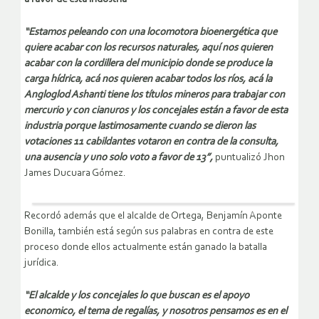
“Estamos peleando con una locomotora bioenergética que
quiere acabar con los recursos naturales, aquí nos quieren
acabar con la cordillera del municipio donde se produce la
carga hídrica, acá nos quieren acabar todos los ríos, acá la
Angloglod Ashanti tiene los títulos mineros para trabajar con
mercurio y con cianuros y los concejales están a favor de esta
industria porque lastimosamente cuando se dieron las
votaciones 11 cabildantes votaron en contra de la consulta,
una ausencia y uno solo voto a favor de 13”,
puntualizó Jhon
James Ducuara Gómez.
Recordó además que el alcalde de Ortega, Benjamín Aponte
Bonilla, también está según sus palabras en contra de este
proceso donde ellos actualmente están ganado la batalla
jurídica.
“El alcalde y los concejales lo que buscan es el apoyo
economico, el tema de regalías, y nosotros pensamos es en el