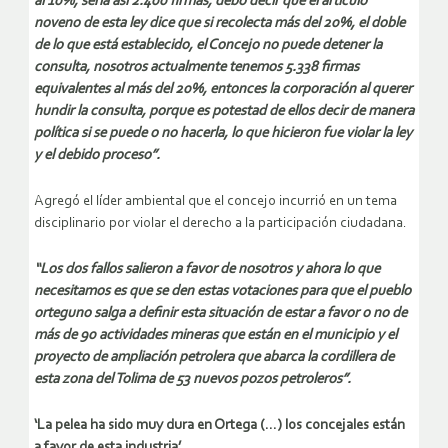
al 10%, seria así 2.400 firmas, debo decir que el artículo
noveno de esta ley dice que si recolecta más del 20%, el doble
de lo que está establecido, el Concejo no puede detener la
consulta, nosotros actualmente tenemos 5.338 firmas
equivalentes al más del 20%, entonces la corporación al querer
hundir la consulta, porque es potestad de ellos decir de manera
política si se puede o no hacerla, lo que hicieron fue violar la ley
y el debido proceso”.
Agregó el líder ambiental que el concejo incurrió en un tema
disciplinario por violar el derecho a la participación ciudadana.
“Los dos fallos salieron a favor de nosotros y ahora lo que
necesitamos es que se den estas votaciones para que el pueblo
orteguno salga a definir esta situación de estar a favor o no de
más de 90 actividades mineras que están en el municipio y el
proyecto de ampliación petrolera que abarca la cordillera de
esta zona del Tolima de 53 nuevos pozos petroleros”.
‘La pelea ha sido muy dura en Ortega (…) los concejales están
a favor de esta industria’