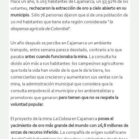
Hace un año, 6.165 habitantes de Cajamarca, un 97,92% de los
votantes,
rechazaron la extracción de oro a cielo abierto en su
municipio
. Sólo 76 personas dijeron que sí de una población de
20 mil habitantes que tiene esta región considerada “
la
despensa agrícola de Colombia
“.
Un año después se percibe en Cajamarca un ambiente
tranquilo, entre semana parece desolado, contrario a lo que
pasaba
antes cuando funcionaba la mina.
La consulta ha
divido aún más a sus habitantes: los campesinos agricultores
que toda la vida han vivido de lo que le da la tierra, los
comerciantes que crecieron y aumentaron sus ventas con la
mina, la administración municipal que considera que la
consulta empobreció al municipio y los ambientalistas y
promotores que ganaron
pero temen que no se respete la
voluntad popular.
El proyecto de la mina
La Colosa
en Cajamarca
posee el
yacimiento de oro más grande del mundo con 26,8 millones de
onzas de recurso inferido.
La compañía de origen sudafricano