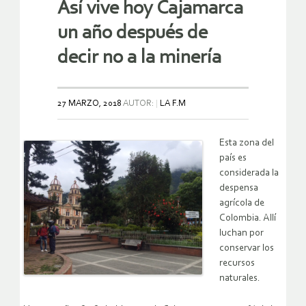
Así vive hoy Cajamarca
un año después de
decir no a la minería
27 MARZO, 2018
AUTOR:
LA F.M
Esta zona del
país es
considerada la
despensa
agrícola de
Colombia. Allí
luchan por
conservar los
recursos
naturales.