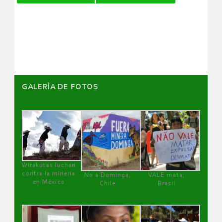
de
artículos
GALERÌA DE FOTOS
Wirakutas luchan
contra la minería
No a Dominga,
VALE mata,
en México
Chile
Brasil