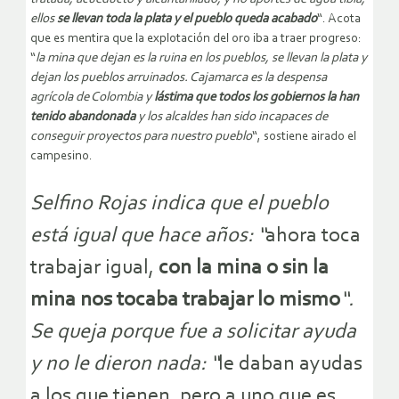
ellos
se llevan toda la plata y el pueblo queda acabado
“. Acota
que es mentira que la explotación del oro iba a traer progreso:
“
la mina que dejan es la ruina en los pueblos, se llevan la plata y
dejan los pueblos arruinados. Cajamarca es la despensa
agrícola de Colombia y
lástima que todos los gobiernos la han
tenido abandonada
y los alcaldes han sido incapaces de
conseguir proyectos para nuestro pueblo
“, sostiene airado el
campesino.
Selfino Rojas indica que el pueblo
está igual que hace años: “
ahora toca
trabajar igual,
con la mina o sin la
mina nos tocaba trabajar lo mismo
“.
Se queja porque fue a solicitar ayuda
y no le dieron nada: “
le daban ayudas
a los que tienen, pero a uno que es