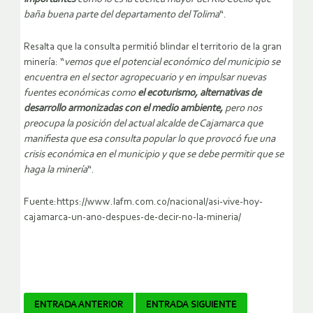
baña buena parte del departamento del Tolima
“.
Resalta que la consulta permitió blindar el territorio de la gran
minería: “
vemos que el potencial económico del municipio se
encuentra en el sector agropecuario y en impulsar nuevas
fuentes económicas como
el ecoturismo, alternativas de
desarrollo armonizadas con el medio ambiente,
pero nos
preocupa la posición del actual alcalde de Cajamarca que
manifiesta que esa consulta popular lo que provocó fue una
crisis económica en el municipio y que se debe permitir que se
haga la minería
“.
Fuente:https://www.lafm.com.co/nacional/asi-vive-hoy-
cajamarca-un-ano-despues-de-decir-no-la-mineria/
Navegador
ENTRADA ANTERIOR
ENTRADA SIGUIENTE