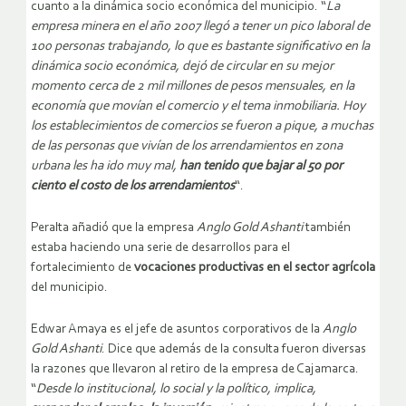
cuanto a la dinámica socio económica del municipio. “
La
empresa minera en el año 2007 llegó a tener un pico laboral de
100 personas trabajando, lo que es bastante significativo en la
dinámica socio económica, dejó de circular en su mejor
momento cerca de 2 mil millones de pesos mensuales, en la
economía que movían el comercio y el tema inmobiliaria. Hoy
los establecimientos de comercios se fueron a pique, a muchas
de las personas que vivían de los arrendamientos en zona
urbana les ha ido muy mal,
han tenido que bajar al 50 por
ciento el costo de los arrendamientos
“.
Peralta añadió que la empresa
Anglo Gold Ashanti
también
estaba haciendo una serie de desarrollos para el
fortalecimiento de
vocaciones productivas en el sector agrícola
del municipio.
Edwar Amaya es el jefe de asuntos corporativos de la
Anglo
Gold Ashanti
. Dice que además de la consulta fueron diversas
la razones que llevaron al retiro de la empresa de Cajamarca.
“
Desde lo institucional, lo social y la político, implica,