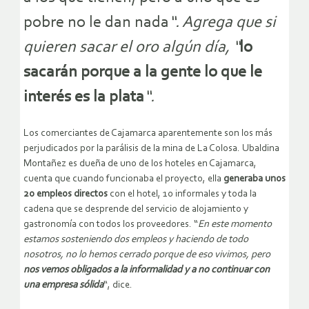
pobre no le dan nada
“. Agrega que si
quieren sacar el oro algún día, “
lo
sacarán porque a la gente lo que le
interés es la plata
“.
Los comerciantes de Cajamarca aparentemente son los más
perjudicados por la parálisis de la mina de La Colosa. Ubaldina
Montañez es dueña de uno de los hoteles en Cajamarca,
cuenta que cuando funcionaba el proyecto, ella
generaba unos
20 empleos directos
con el hotel, 10 informales y toda la
cadena que se desprende del servicio de alojamiento y
gastronomía con todos los proveedores. “
En este momento
estamos sosteniendo dos empleos y haciendo de todo
nosotros, no lo hemos cerrado porque de eso vivimos, pero
nos vemos obligados a la informalidad y a no continuar con
una empresa sólida
“, dice.