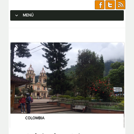
MENÚ
SALTAR AL CONTENIDO.
COLOMBIA