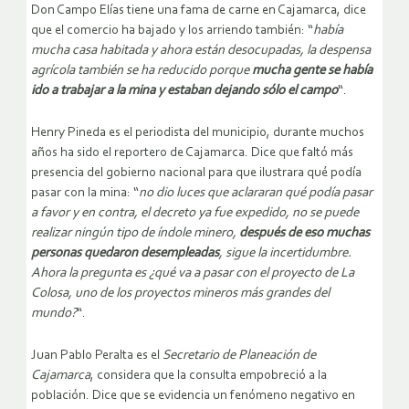
Don Campo Elías tiene una fama de carne en Cajamarca, dice
que el comercio ha bajado y los arriendo también: “
había
mucha casa habitada y ahora están desocupadas, la despensa
agrícola también se ha reducido porque
mucha gente se había
ido a trabajar a la mina y estaban dejando sólo el campo
“.
Henry Pineda es el periodista del municipio, durante muchos
años ha sido el reportero de Cajamarca. Dice que faltó más
presencia del gobierno nacional para que ilustrara qué podía
pasar con la mina: “
no dio luces que aclararan qué podía pasar
a favor y en contra, el decreto ya fue expedido, no se puede
realizar ningún tipo de índole minero,
después de eso muchas
personas quedaron desempleadas
, sigue la incertidumbre.
Ahora la pregunta es ¿qué va a pasar con el proyecto de La
Colosa, uno de los proyectos mineros más grandes del
mundo?
“.
Juan Pablo Peralta es el
Secretario de Planeación de
Cajamarca
, considera que la consulta empobreció a la
población. Dice que se evidencia un fenómeno negativo en