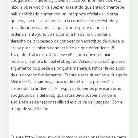
abogado de la defensa, David Velazco Rondón de FEDEPAZ,
hizo la observación al juez en el sentido que anteriormente se
había solicitado contar con un intérprete oficial del idioma
quecha, lo cual se sustenta en la constitución del Estado y
tratados internacionales que forman parte de nuestra
ordenamiento jurídico nacional, a fin de no violentar el
derecho del procesado de conocer con exactitud de qué se le
acusa para asimismo conocer bien de que defenderse. El
Juzgador trato de justificarse señalando que no tenían
recursos, frente a lo cual el abogado Velazco le señaló que ese
argumento no puede de ninguna manera justificar la violación
de un derecho fundamental. Frente a esta situación el Juzgado
Mixto de Cotabambas, encargado del juicio, procedió a
suspender la audiencia. Al respecto debemos precisar como
abogados de la defensa, que esta nueva suspensión de la
audiencia es de responsabilidad exclusiva del juzgado. Con el
ruego de su difusión.
Fuente:http://www.muqui.org/comunicaciones/noticias/item/