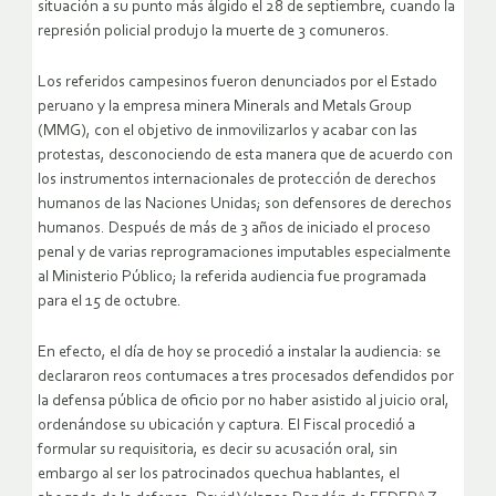
situación a su punto más álgido el 28 de septiembre, cuando la
represión policial produjo la muerte de 3 comuneros.
Los referidos campesinos fueron denunciados por el Estado
peruano y la empresa minera Minerals and Metals Group
(MMG), con el objetivo de inmovilizarlos y acabar con las
protestas, desconociendo de esta manera que de acuerdo con
los instrumentos internacionales de protección de derechos
humanos de las Naciones Unidas; son defensores de derechos
humanos. Después de más de 3 años de iniciado el proceso
penal y de varias reprogramaciones imputables especialmente
al Ministerio Público; la referida audiencia fue programada
para el 15 de octubre.
En efecto, el día de hoy se procedió a instalar la audiencia: se
declararon reos contumaces a tres procesados defendidos por
la defensa pública de oficio por no haber asistido al juicio oral,
ordenándose su ubicación y captura. El Fiscal procedió a
formular su requisitoria, es decir su acusación oral, sin
embargo al ser los patrocinados quechua hablantes, el