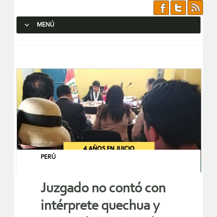
MENÚ
SALTAR AL CONTENIDO.
PERÚ
Juzgado no contó con
intérprete quechua y