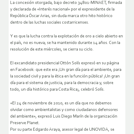
La concesión otorgada, bajo decreto 34801-MINAET, firmada
y declarada de «Interés nacional» por el expresidente de la
República Óscar Arias, sin duda marca otro hito histórico
dentro de las luchas sociales costarricenses.
Y es que la lucha contra la explotación de oro a cielo abierto en
el país, no es nueva; se ha mantenido durante 14 años. Con la
resolución de este miércoles, se cierra su ciclo.
El excandidato presidencial Ottón Solís expresó en su página
en Facebook: que este era ¡Un gran día para el ambiente, para
la sociedad civil y para la ética en la función pública! ¡Un gran
día para el sistema de justicia, para la democracia y, sobre
todo, un día histórico para Costa Rica¡, celebró Solís.
«El 24 de noviembre de 2010, es un día que no debemos
olvidar como ambientalistas y como ciudadanos defensores
del ambiente», expresó Luis Diego Marín de la organización
Preserve Planet.
Por su parte Edgardo Araya, asesor legal de UNOVIDA, se