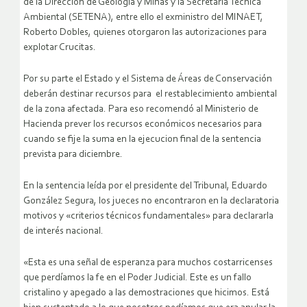
de la Dirección de Geología y Minas y la Secretaría Técnica
Ambiental (SETENA), entre ello el exministro del MINAET,
Roberto Dobles, quienes otorgaron las autorizaciones para
explotar Crucitas.
Por su parte el Estado y el Sistema de Áreas de Conservación
deberán destinar recursos para el restablecimiento ambiental
de la zona afectada. Para eso recomendó al Ministerio de
Hacienda prever los recursos económicos necesarios para
cuando se fije la suma en la ejecucion final de la sentencia
prevista para diciembre.
En la sentencia leída por el presidente del Tribunal, Eduardo
González Segura, los jueces no encontraron en la declaratoria
motivos y «criterios técnicos fundamentales» para declararla
de interés nacional.
«Esta es una señal de esperanza para muchos costarricenses
que perdíamos la fe en el Poder Judicial. Este es un fallo
cristalino y apegado a las demostraciones que hicimos. Está