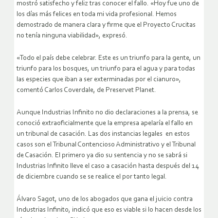
mostró satisfecho y feliz tras conocer el fallo. «Hoy fue uno de
los días más felices en toda mi vida profesional. Hemos
demostrado de manera clara y firme que el Proyecto Crucitas
no tenía ninguna viabilidad», expresó.
«Todo el país debe celebrar. Este es un triunfo para la gente, un
triunfo para los bosques, un triunfo para el agua y para todas
las especies que iban a ser exterminadas por el cianuro»,
comentó Carlos Coverdale, de Preservet Planet.
Aunque Industrias Infinito no dio declaraciones a la prensa, se
conoció extraoficialmente que la empresa apelaría el fallo en
un tribunal de casación. Las dos instancias legales en estos
casos son el Tribunal Contencioso Administrativo y el Tribunal
de Casación. El primero ya dio su sentencia y no se sabrá si
Industrias Infinito lleve el caso a casación hasta después del 14
de diciembre cuando se se realice el por tanto legal.
Álvaro Sagot, uno de los abogados que gana el juicio contra
Industrias Infinito, indicó que eso es viable si lo hacen desde los