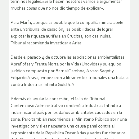
términos legales.»Si lo hacen nosotros vamos a argumentar
muchas cosas que no nos dio tiempo de explicar».
Para Marín, aunque es posible que la compañía minera apele
ante un tribunal de casación, las posibilidades de lograr
explotar la riqueza aurífera en Crucitas, son casi nulas.
Tribunal recomienda investigar a Arias
Desde el pasado 4 de octubre las asociaciones ambientalistas
Apreflofas y Frente Norte por la Vida (Unovida) y su equipo
jurídico compuesto por Bernal Gamboa, Alvaro Sagot y
Edgardo Araya, empezaron a librar en los tribunales una batalla
contra Industrias Infinito Gold S.A.
Además de anular la concesión, el fallo del Tribunal
Contencioso Administrativo condenó a Industrias Infinito a
indemnizar al país por los daños ambientales causados en la
zona. Pero también recomienda al Ministerio Público abrir una
investigación y si es necesario una causa penal contra el
expresidente de la República Oscar Arias y varios funcionarios