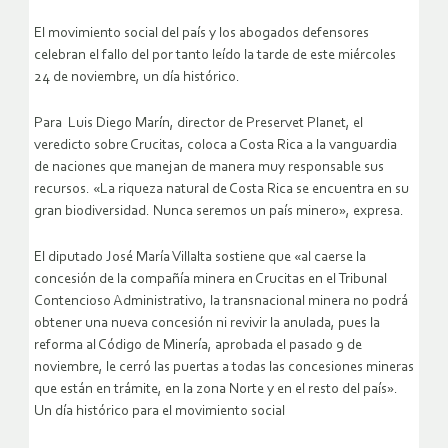
El movimiento social del país y los abogados defensores
celebran el fallo del por tanto leído la tarde de este miércoles
24 de noviembre, un día histórico.
Para Luis Diego Marín, director de Preservet Planet, el
veredicto sobre Crucitas, coloca a Costa Rica a la vanguardia
de naciones que manejan de manera muy responsable sus
recursos. «La riqueza natural de Costa Rica se encuentra en su
gran biodiversidad. Nunca seremos un país minero», expresa.
El diputado José María Villalta sostiene que «al caerse la
concesión de la compañía minera en Crucitas en el Tribunal
Contencioso Administrativo, la transnacional minera no podrá
obtener una nueva concesión ni revivir la anulada, pues la
reforma al Código de Minería, aprobada el pasado 9 de
noviembre, le cerró las puertas a todas las concesiones mineras
que están en trámite, en la zona Norte y en el resto del país».
Un día histórico para el movimiento social