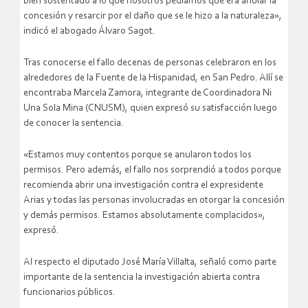
bien sustentado a lo que nosotros pedíamos que era anular la
concesión y resarcir por el daño que se le hizo a la naturaleza»,
indicó el abogado Álvaro Sagot.
Tras conocerse el fallo decenas de personas celebraron en los
alrededores de la Fuente de la Hispanidad, en San Pedro. Allí se
encontraba Marcela Zamora, integrante de Coordinadora Ni
Una Sola Mina (CNUSM), quien expresó su satisfacción luego
de conocer la sentencia.
«Estamos muy contentos porque se anularon todos los
permisos. Pero además, el fallo nos sorprendió a todos porque
recomienda abrir una investigación contra el expresidente
Arias y todas las personas involucradas en otorgar la concesión
y demás permisos. Estamos absolutamente complacidos»,
expresó.
Al respecto el diputado José María Villalta, señaló como parte
importante de la sentencia la investigación abierta contra
funcionarios públicos.