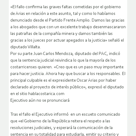
«El fallo confirma las graves faltas cometidas por el gobierno
de Arias en relación a este asunto, tal y como lo habíamos
denunciado desde el Partido Frente Amplio. Damos las gracias
a los abogados que con un excelente trabajo desenmascararon
las patrañas de la compañía minera y damos también las
gracias a los jueces por actuar apegados a la justicia» señaló el
diputado Villalta.
Por su parte Juan Carlos Mendoza, diputado del PAC, indicó
que la sentencia judicial reivindica lo que la mayoría de los
costarricenses quieren. «Creo que es un paso muy importante
para hacer justicia. Ahora hay que buscar a los responsables. El
principal culpable es el expresidente Oscar Arias por haber
declarado al proyecto de interés público», expresó el diputado
en el sitio hablacostarica.com
Ejecutivo aún no se pronunciará
Tras el fallo el Ejecutivo informó en un escueto comunicado
que «el Gobierno de la República reitera el respeto a las
resoluciones judiciales, y esperará la comunicación de la
sentencia en su totalidad para estudiarla, emitir su criterio y