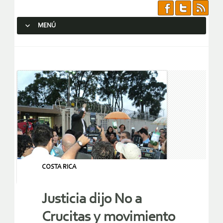
MENÚ
SALTAR AL CONTENIDO.
COSTA RICA
Justicia dijo No a
Crucitas y movimiento