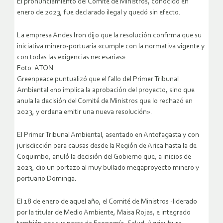
El pronunciamiento del Comité de Ministros, conocido en
enero de 2023, fue declarado ilegal y quedó sin efecto.
La empresa Andes Iron dijo que la resolución confirma que su
iniciativa minero-portuaria «cumple con la normativa vigente y
con todas las exigencias necesarias».
Foto: ATON
Greenpeace puntualizó que el fallo del Primer Tribunal
Ambiental «no implica la aprobación del proyecto, sino que
anula la decisión del Comité de Ministros que lo rechazó en
2023, y ordena emitir una nueva resolución».
El Primer Tribunal Ambiental, asentado en Antofagasta y con
jurisdicción para causas desde la Región de Arica hasta la de
Coquimbo, anuló la decisión del Gobierno que, a inicios de
2023, dio un portazo al muy bullado megaproyecto minero y
portuario Dominga.
El 18 de enero de aquel año, el Comité de Ministros -liderado
por la titular de Medio Ambiente, Maisa Rojas, e integrado