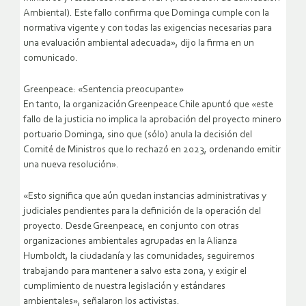
Ambiental). Este fallo confirma que Dominga cumple con la
normativa vigente y con todas las exigencias necesarias para
una evaluación ambiental adecuada», dijo la firma en un
comunicado.
Greenpeace: «Sentencia preocupante»
En tanto, la organización Greenpeace Chile apuntó que «este
fallo de la justicia no implica la aprobación del proyecto minero
portuario Dominga, sino que (sólo) anula la decisión del
Comité de Ministros que lo rechazó en 2023, ordenando emitir
una nueva resolución».
«Esto significa que aún quedan instancias administrativas y
judiciales pendientes para la definición de la operación del
proyecto. Desde Greenpeace, en conjunto con otras
organizaciones ambientales agrupadas en la Alianza
Humboldt, la ciudadanía y las comunidades, seguiremos
trabajando para mantener a salvo esta zona, y exigir el
cumplimiento de nuestra legislación y estándares
ambientales», señalaron los activistas.