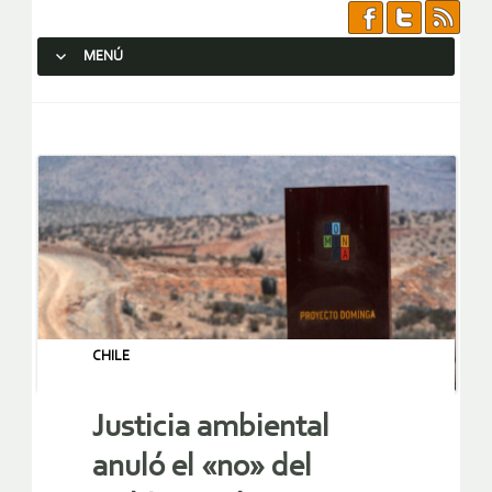
MENÚ
SALTAR AL CONTENIDO.
CHILE
Justicia ambiental
anuló el «no» del