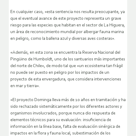
En cualquier caso, «esta sentencia nos resulta preocupante, ya
que el eventual avance de este proyecto representa un grave
riesgo para las especies que habitan en el sector de La Higuera,
un área de reconocimiento mundial por albergar fauna marina
en peligro, como la ballena azul y diversas aves costeras».
«Además, en esta zona se encuentra la Reserva Nacional del
Pingüino de Humboldt, uno de los santuarios más importantes
del norte de Chile», de modo tal que «un ecosistema tan frágil
no puede ser puesto en peligro por los impactos de un
proyecto de esta envergadura, que considera intervenciones
en mar y tierra».
«El proyecto Dominga lleva más de 10 años en tramitación y ha
sido rechazado sistemáticamente por los diferentes actores y
organismos involucrados, porque nunca dio respuesta de
elementos técnicos para su evaluación: insuficiencia de
información en la línea base, falta de evaluación sinérgica de
impactos en la flora y fauna local, subestimación de los