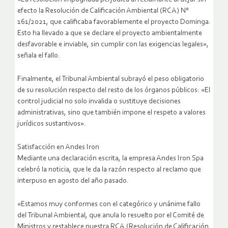
efecto la Resolución de Calificación Ambiental (RCA) N°
161/2021, que calificaba favorablemente el proyecto Dominga.
Esto ha llevado a que se declare el proyecto ambientalmente
desfavorable e inviable, sin cumplir con las exigencias legales»,
señala el fallo.
Finalmente, el Tribunal Ambiental subrayó el peso obligatorio
de su resolución respecto del resto de los órganos públicos: «El
control judicial no solo invalida o sustituye decisiones
administrativas, sino que también impone el respeto a valores
jurídicos sustantivos».
Satisfacción en Andes Iron
Mediante una declaración escrita, la empresa Andes Iron Spa
celebró la noticia, que le da la razón respecto al reclamo que
interpuso en agosto del año pasado.
«Estamos muy conformes con el categórico y unánime fallo
del Tribunal Ambiental, que anula lo resuelto por el Comité de
Ministros y restablece nuestra RCA (Resolución de Calificación