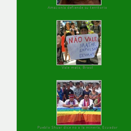
Amazonía defiende su territorio
Vale mata, Brasil
Pueblo Shuar dice no a la minería, Ecuador