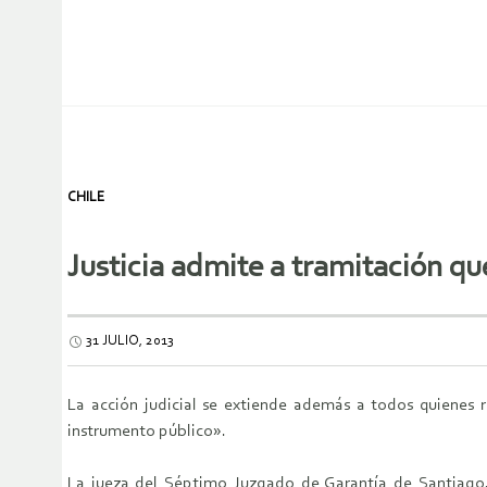
CHILE
Justicia admite a tramitación que
31 JULIO, 2013
La acción judicial se extiende además a todos quienes re
instrumento público».
La jueza del Séptimo Juzgado de Garantía de Santiago, 