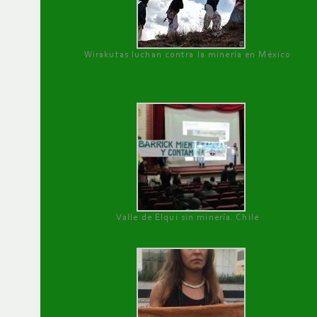
Wirakutas luchan contra la minería en México
Valle de Elqui sin minería. Chile