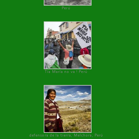
Perú
Tía María no va ! Perú
defensora de la tierra, Melchora, Perú