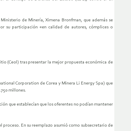
el Ministerio de Minería, Ximena Bronfman, que además se
or su participación «en calidad de autores, cómplices o
itio (Ceol) tras presentar la mejor propuesta económica de
national Corporation de Corea y Minera Li Energy Spa) que
.750 millones.
ación que establecían que los oferentes no podían mantener
 el proceso. En su reemplazo asumió como subsecretario de