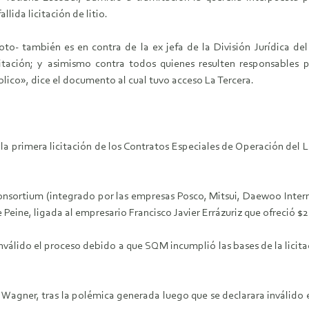
lida licitación de litio.
oto- también es en contra de la ex jefa de la División Jurídica d
ación; y asimismo contra todos quienes resulten responsables p
blico», dice el documento al cual tuvo acceso La Tercera.
a primera licitación de los Contratos Especiales de Operación del L
nsortium (integrado por las empresas Posco, Mitsui, Daewoo Inter
Peine, ligada al empresario Francisco Javier Errázuriz que ofreció $2
inválido el proceso debido a que SQM incumplió las bases de la licit
 Wagner, tras la polémica generada luego que se declarara inválido