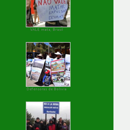
VALE mata, Brasil
Defensoras de Bolivia