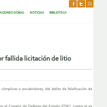
CACIONES OCMAL
NOTICIAS
BIBLIOTECA
allida licitación de litio
 cómplices o encubridores, del delito de falsificación de
or el Consejo de Defensa del Estado (CDE), contra el ex