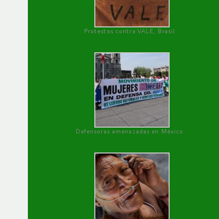
Protestas contra VALE, Brasil
Defensoras amenazadas en México