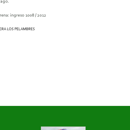
iago.
ena: ingreso 1008 / 2012
ERA LOS PELAMBRES