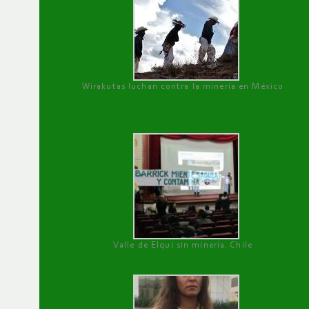
Wirakutas luchan contra la minería en México
Valle de Elqui sin minería. Chile