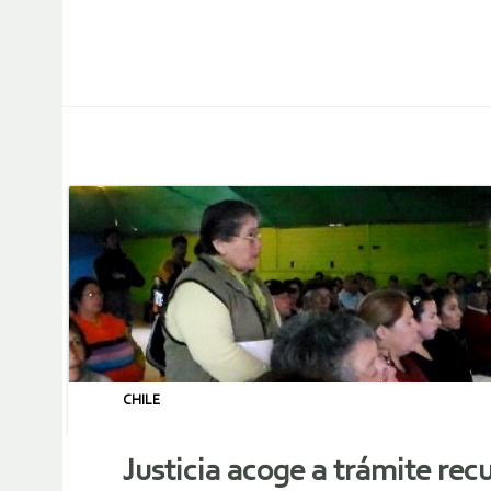
CHILE
Justicia acoge a trámite re