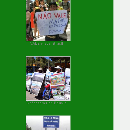
VALE mata, Brasil
Defensoras de Bolivia