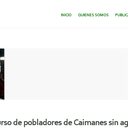
SALTAR AL CONTENIDO.
INICIO
QUIENES SOMOS
PUBLI
curso de pobladores de Caimanes sin a