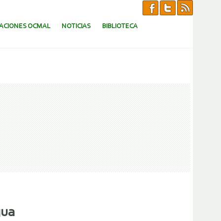
CACIONES OCMAL
NOTICIAS
BIBLIOTECA
gua