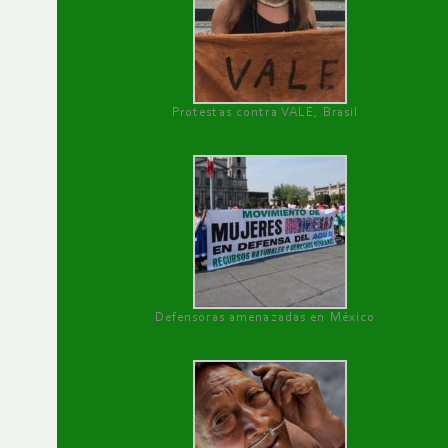
Protestas contra VALE, Brasil
Defensoras amenazadas en México