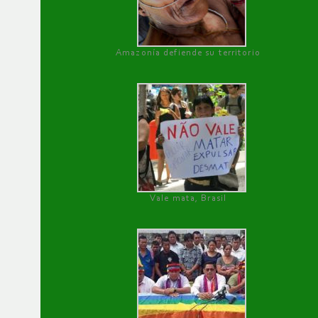
Amazonía defiende su territorio
Vale mata, Brasil