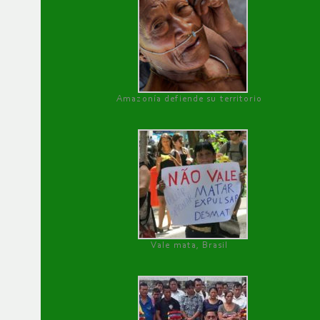
Amazonía defiende su territorio
Vale mata, Brasil