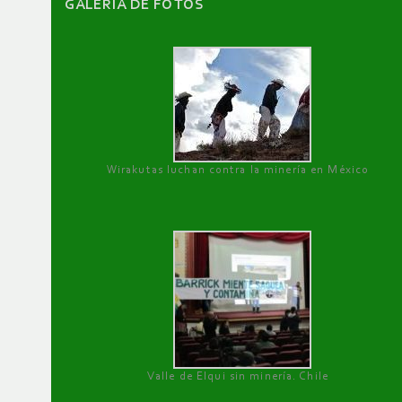
GALERÌA DE FOTOS
Wirakutas luchan contra la minería en México
Valle de Elqui sin minería. Chile