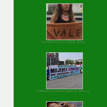
Protestas contra VALE, Brasil
Defensoras amenazadas en México