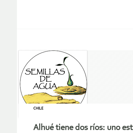
CHILE
Alhué tiene dos ríos: uno e