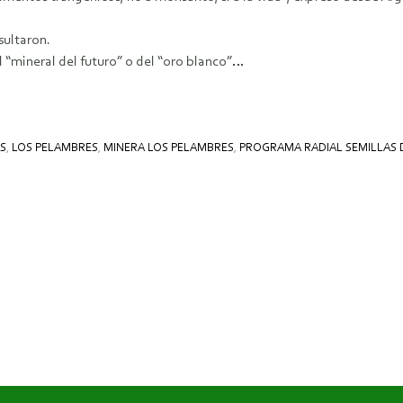
sultaron.
 “mineral del futuro” o del “oro blanco”…
S
,
LOS PELAMBRES
,
MINERA LOS PELAMBRES
,
PROGRAMA RADIAL SEMILLAS 