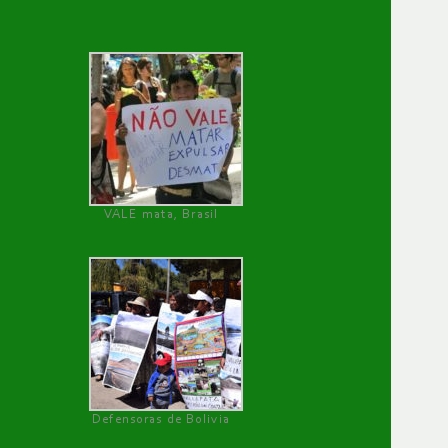
VALE mata, Brasil
Defensoras de Bolivia