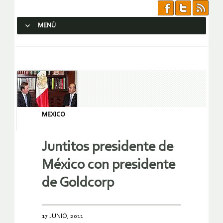
MENÚ
SALTAR AL CONTENIDO.
MEXICO
Juntitos presidente de
México con presidente
de Goldcorp
17 JUNIO, 2011