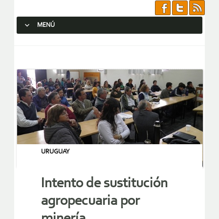
MENÚ
SALTAR AL CONTENIDO.
URUGUAY
Intento de sustitución
agropecuaria por
minería