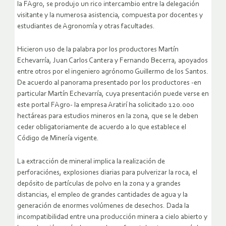
la FAgro, se produjo un rico intercambio entre la delegación
visitante y la numerosa asistencia, compuesta por docentes y
estudiantes de Agronomía y otras facultades.
Hicieron uso de la palabra por los productores Martín
Echevarría, Juan Carlos Cantera y Fernando Becerra, apoyados
entre otros por el ingeniero agrónomo Guillermo de los Santos.
De acuerdo al panorama presentado por los productores -en
particular Martín Echevarría, cuya presentación puede verse en
este portal FAgro- la empresa Aratirí ha solicitado 120.000
hectáreas para estudios mineros en la zona, que se le deben
ceder obligatoriamente de acuerdo a lo que establece el
Código de Minería vigente.
La extracción de mineral implica la realización de
perforaciónes, explosiones diarias para pulverizar la roca, el
depósito de partículas de polvo en la zona y a grandes
distancias, el empleo de grandes cantidades de agua y la
generación de enormes volúmenes de desechos. Dada la
incompatibilidad entre una producción minera a cielo abierto y