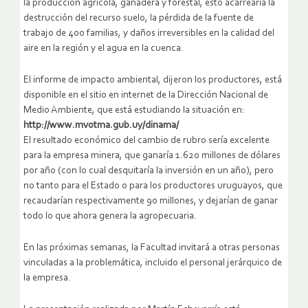
la producción agrícola, ganadera y forestal, esto acarrearía la
destrucción del recurso suelo, la pérdida de la fuente de
trabajo de 400 familias, y daños irreversibles en la calidad del
aire en la región y el agua en la cuenca.
El informe de impacto ambiental, dijeron los productores, está
disponible en el sitio en internet de la Dirección Nacional de
Medio Ambiente, que está estudiando la situación en:
http://www.mvotma.gub.uy/dinama/
El resultado económico del cambio de rubro sería excelente
para la empresa minera, que ganaría 1.620 millones de dólares
por año (con lo cual desquitaría la inversión en un año), pero
no tanto para el Estado o para los productores uruguayos, que
recaudarían respectivamente 90 millones, y dejarían de ganar
todo lo que ahora genera la agropecuaria.
En las próximas semanas, la Facultad invitará a otras personas
vinculadas a la problemática, incluido el personal jerárquico de
la empresa.