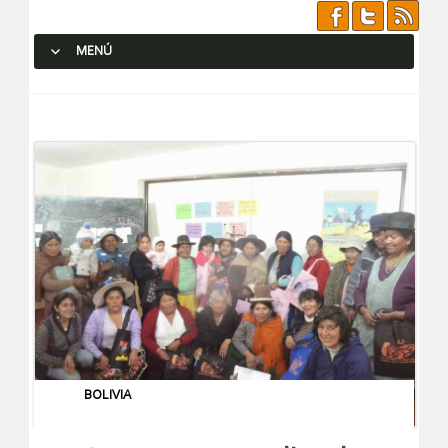
MENÚ
SALTAR AL CONTENIDO.
BOLIVIA