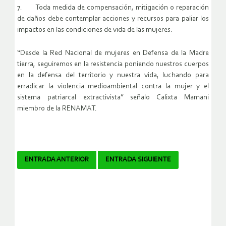
7. Toda medida de compensación, mitigación o reparación
de daños debe contemplar acciones y recursos para paliar los
impactos en las condiciones de vida de las mujeres.
“Desde la Red Nacional de mujeres en Defensa de la Madre
tierra, seguiremos en la resistencia poniendo nuestros cuerpos
en la defensa del territorio y nuestra vida, luchando para
erradicar la violencia medioambiental contra la mujer y el
sistema patriarcal extractivista” señalo Calixta Mamani
miembro de la RENAMAT.
Navegador
ENTRADA ANTERIOR
ENTRADA SIGUIENTE
de
artículos