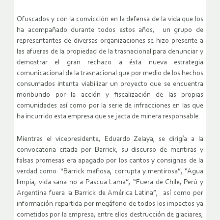
Ofuscados y con la convicción en la defensa de la vida que los
ha acompañado durante todos estos años, un grupo de
representantes de diversas organizaciones se hizo presente a
las afueras de la propiedad de la trasnacional para denunciar y
demostrar el gran rechazo a ésta nueva estrategia
comunicacional de la trasnacional que por medio de los hechos
consumados intenta viabilizar un proyecto que se encuentra
moribundo por la acción y fiscalización de las propias
comunidades así como por la serie de infracciones en las que
ha incurrido esta empresa que se jacta de minera responsable.
Mientras el vicepresidente, Eduardo Zelaya, se dirigía a la
convocatoria citada por Barrick, su discurso de mentiras y
falsas promesas era apagado por los cantos y consignas de la
verdad como: “Barrick mafiosa, corrupta y mentirosa”, “Agua
limpia, vida sana no a Pascua Lama”, “Fuera de Chile, Perú y
Argentina fuera la Barrick de América Latina”, así como por
información repartida por megáfono de todos los impactos ya
cometidos por la empresa, entre ellos destrucción de glaciares,