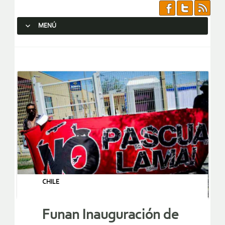
MENÚ
SALTAR AL CONTENIDO.
CHILE
Funan Inauguración de