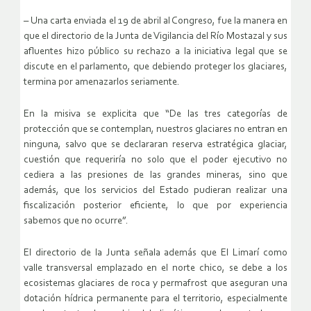
– Una carta enviada el 19 de abril al Congreso, fue la manera en
que el directorio de la Junta de Vigilancia del Río Mostazal y sus
afluentes hizo público su rechazo a la iniciativa legal que se
discute en el parlamento, que debiendo proteger los glaciares,
termina por amenazarlos seriamente.
En la misiva se explicita que “De las tres categorías de
protección que se contemplan, nuestros glaciares no entran en
ninguna, salvo que se declararan reserva estratégica glaciar,
cuestión que requeriría no solo que el poder ejecutivo no
cediera a las presiones de las grandes mineras, sino que
además, que los servicios del Estado pudieran realizar una
fiscalización posterior eficiente, lo que por experiencia
sabemos que no ocurre”.
El directorio de la Junta señala además que El Limarí como
valle transversal emplazado en el norte chico, se debe a los
ecosistemas glaciares de roca y permafrost que aseguran una
dotación hídrica permanente para el territorio, especialmente