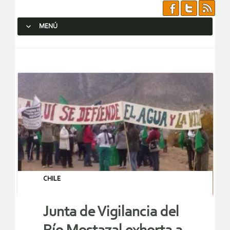
MENÚ
SALTAR AL CONTENIDO.
CHILE
Junta de Vigilancia del