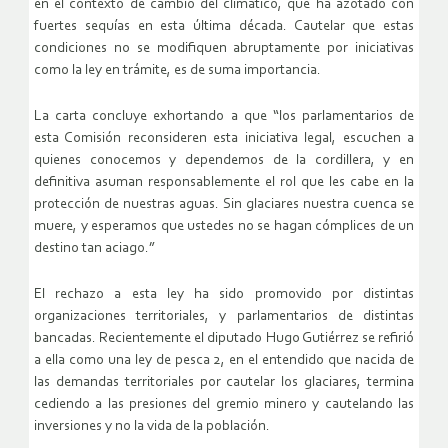
en el contexto de cambio del climático, que ha azotado con
fuertes sequías en esta última década. Cautelar que estas
condiciones no se modifiquen abruptamente por iniciativas
como la ley en trámite, es de suma importancia.
La carta concluye exhortando a que “los parlamentarios de
esta Comisión reconsideren esta iniciativa legal, escuchen a
quienes conocemos y dependemos de la cordillera, y en
definitiva asuman responsablemente el rol que les cabe en la
protección de nuestras aguas. Sin glaciares nuestra cuenca se
muere, y esperamos que ustedes no se hagan cómplices de un
destino tan aciago.”
El rechazo a esta ley ha sido promovido por distintas
organizaciones territoriales, y parlamentarios de distintas
bancadas. Recientemente el diputado Hugo Gutiérrez se refirió
a ella como una ley de pesca 2, en el entendido que nacida de
las demandas territoriales por cautelar los glaciares, termina
cediendo a las presiones del gremio minero y cautelando las
inversiones y no la vida de la población.