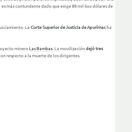
, es más contundente dado que exige 88 mil 600 dólares de
juiciamiento. La
Corte Superior de Justicia de Apurímac
ha
proyecto minero
Las Bambas
. La movilización
dejó tres
on respecto a la muerte de los dirigentes.