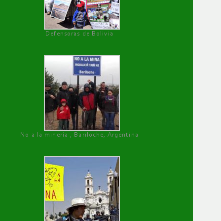
Defensoras de Bolivia
No a la minería , Bariloche, Argentina