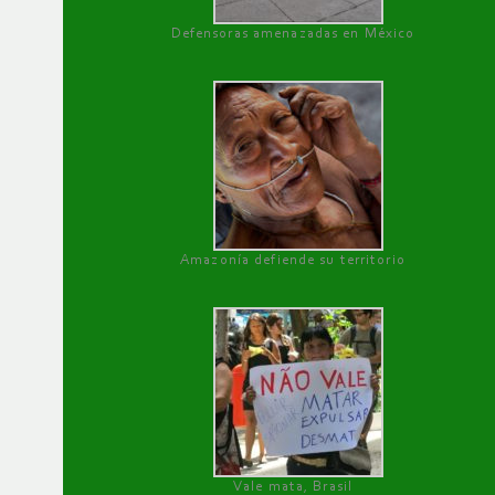
Defensoras amenazadas en México
Amazonía defiende su territorio
Vale mata, Brasil