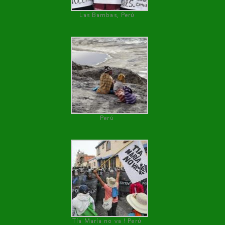
Las Bambas, Perú
Perú
Tía María no va ! Perú