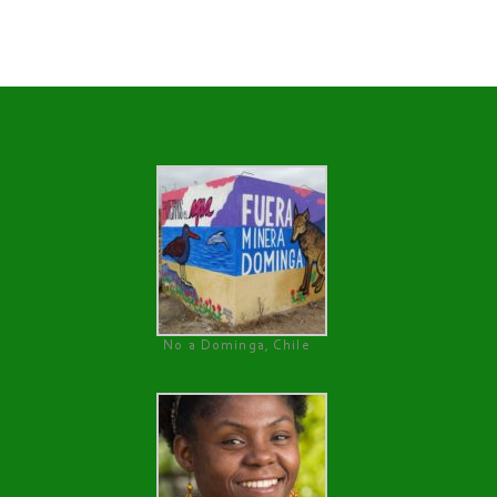
No a Dominga, Chile