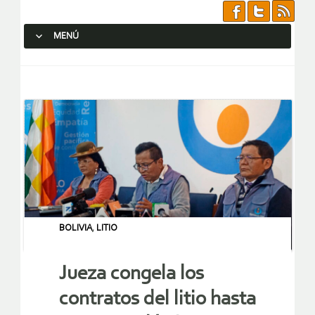
MENÚ
SALTAR AL CONTENIDO.
BOLIVIA
,
LITIO
Jueza congela los
contratos del litio hasta