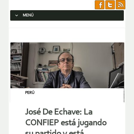
MENÚ
SALTAR AL CONTENIDO.
PERÚ
José De Echave: La
CONFIEP está jugando
su partido y está