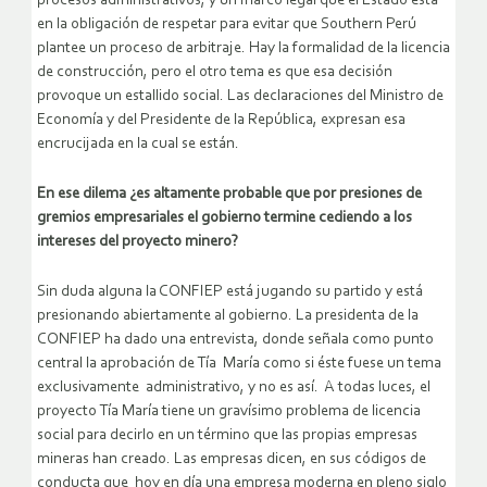
procesos administrativos, y un marco legal que el Estado está
en la obligación de respetar para evitar que Southern Perú
plantee un proceso de arbitraje. Hay la formalidad de la licencia
de construcción, pero el otro tema es que esa decisión
provoque un estallido social. Las declaraciones del Ministro de
Economía y del Presidente de la República, expresan esa
encrucijada en la cual se están.
En ese dilema ¿es altamente probable que por presiones de
gremios empresariales el gobierno termine cediendo a los
intereses del proyecto minero?
Sin duda alguna la CONFIEP está jugando su partido y está
presionando abiertamente al gobierno. La presidenta de la
CONFIEP ha dado una entrevista, donde señala como punto
central la aprobación de Tía María como si éste fuese un tema
exclusivamente administrativo, y no es así. A todas luces, el
proyecto Tía María tiene un gravísimo problema de licencia
social para decirlo en un término que las propias empresas
mineras han creado. Las empresas dicen, en sus códigos de
conducta que hoy en día una empresa moderna en pleno siglo