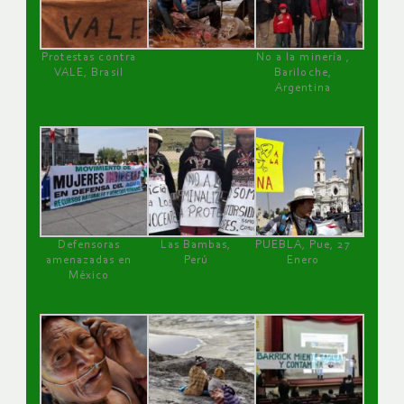
Protestas contra
No a la minería ,
VALE, Brasil
Bariloche,
Argentina
Defensoras
Las Bambas,
PUEBLA, Pue, 27
amenazadas en
Perú
Enero
México