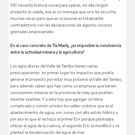
XXI necesita licencia social para operar, sin ella ningún
proyecto es viable, ese es un mensaje que uno les escucha
muchas veces pero que en ocasiones es totalmente
contradictorio con las declaraciones de algunos voceros
gremiales empresariales.
En el caso concreto de Tía María, ¿es imposible la convivencia
entre la actividad minera y la agricultura?
Los agricultores del Valle de Tambo tienen varias
preocupaciones: en primer lugar los impactos que podría
generar el proyecto por estar muy próximo al Valle del Tambo,
pero además saben que hay como 10 empresas que tienen
concesiones mineras en la provincia de Islay que podrían
intentar explotar. Y a esto hay que agregar un tema
complicado y común a todos los valles costeros que es el
abastecimiento de agua, son zonas con alto estrés hídrico y
por eso es que el rechazo al primer EIA porque planteaba
utilizar el agua de la cuenca, el segundo EIA se modificó y se
planteó la desalinización del agua de mar.