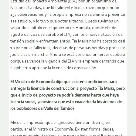
Estudio del Impacto Ambiental (EIA) por un organismo de
Naciones Unidas, que literalmente lo destrozo porque hubo
137 observaciones y la propia empresa no se animó a presentar
ese estudio, y lo tuvo que botar al tacho. Luego tuvimos un
segundo capítulo en el gobierno de Humala, donde el 1 de
agosto del 2014 se aprobó el EIA, con una nueva situación de
tensión social y enfrentamientos. Tía María nos ha costado casi
10 personas fallecidas, decenas de personas heridas y procesos
judiciales en marcha. Ahora se está abriendo un tercer capítulo
porque se vence la vigencia del EIA y la empresa demanda que
el gobierno apruebe la licencia de construcción.
El Ministro de Economía dijo que existen condiciones para
entregar la licencia de construcción al proyecto Tía María, pero
que el inicio del proyecto se podría demorar hasta que haya
licencia social, ¿considera que esto exacerbaría los ánimos de
los pobladores del Valle del Tambo?
Me da la impresión que el Ejecutivo tiene un dilema, en
particular el Ministro de Economía. Existen formalidades,