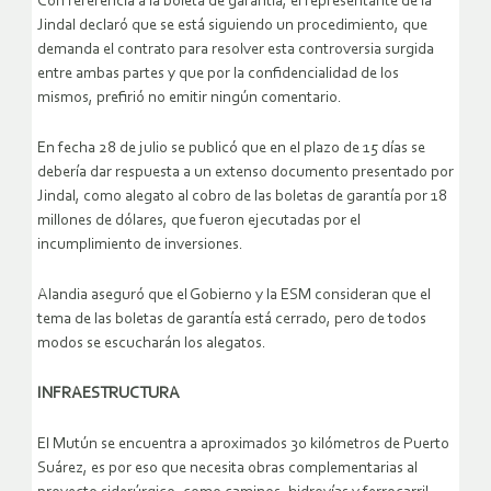
Con referencia a la boleta de garantía, el representante de la
Jindal declaró que se está siguiendo un procedimiento, que
demanda el contrato para resolver esta controversia surgida
entre ambas partes y que por la confidencialidad de los
mismos, prefirió no emitir ningún comentario.
En fecha 28 de julio se publicó que en el plazo de 15 días se
debería dar respuesta a un extenso documento presentado por
Jindal, como alegato al cobro de las boletas de garantía por 18
millones de dólares, que fueron ejecutadas por el
incumplimiento de inversiones.
Alandia aseguró que el Gobierno y la ESM consideran que el
tema de las boletas de garantía está cerrado, pero de todos
modos se escucharán los alegatos.
INFRAESTRUCTURA
El Mutún se encuentra a aproximados 30 kilómetros de Puerto
Suárez, es por eso que necesita obras complementarias al