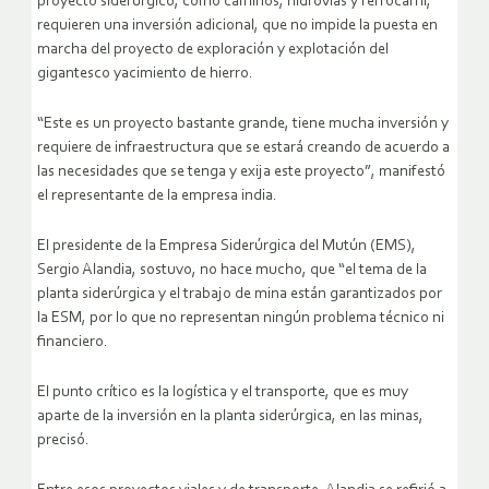
proyecto siderúrgico, como caminos, hidrovías y ferrocarril,
requieren una inversión adicional, que no impide la puesta en
marcha del proyecto de exploración y explotación del
gigantesco yacimiento de hierro.
“Este es un proyecto bastante grande, tiene mucha inversión y
requiere de infraestructura que se estará creando de acuerdo a
las necesidades que se tenga y exija este proyecto”, manifestó
el representante de la empresa india.
El presidente de la Empresa Siderúrgica del Mutún (EMS),
Sergio Alandia, sostuvo, no hace mucho, que “el tema de la
planta siderúrgica y el trabajo de mina están garantizados por
la ESM, por lo que no representan ningún problema técnico ni
financiero.
El punto crítico es la logística y el transporte, que es muy
aparte de la inversión en la planta siderúrgica, en las minas,
precisó.