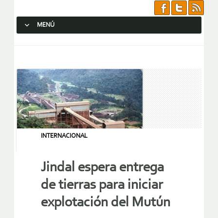
MENÚ
SALTAR AL CONTENIDO.
INTERNACIONAL
Jindal espera entrega
de tierras para iniciar
explotación del Mutún