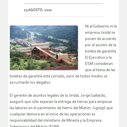
25 AGOSTO, 2010
Ni el Gobierno ni la
empresa Jindal se
ponen de acuerdo
por el asunto de la
boleta de garantía.
El Ejecutivo y la
ESM consideran
que el tema de las
boletas de garantía está cerrado, pero de todos modos se
escucharán los alegatos.
El gerente de asuntos legales de la Jindal, Jorge Gallardo,
aseguró que sólo esperan la entrega de tierras para empezar
las labores en el yacimiento de hierro del Mutún. Agregó que
cualquier demora en el inicio de las operaciones es
responsabilidad del ministerio de Minería y la Empresa
Siderúrgica del Mutún (ESM).