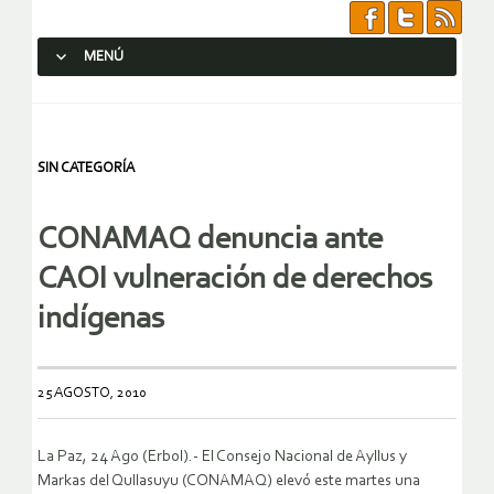
MENÚ
SALTAR AL CONTENIDO.
SIN CATEGORÍA
CONAMAQ denuncia ante
CAOI vulneración de derechos
indígenas
25 AGOSTO, 2010
La Paz, 24 Ago (Erbol).- El Consejo Nacional de Ayllus y
Markas del Qullasuyu (CONAMAQ) elevó este martes una