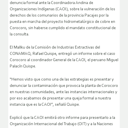
denuncia formal ante la Coordinadora Andina de
Organizaciones Indígenas (CAOI), sobre la vulneración de los
derechos de los comunarios de la provincia Pacajes por la
puesta en marcha del proyecto hidrometalúrgico de cobre en
Corocoro, sin haberse cumplido el mandato constitucional de
la consulta.
El Mallku de la Comisión de Industrias Extractivas del
CONAMAQ, Rafael Quispe, entregó un informe sobre el caso
Corocoro al coordinador General de la CAOI, el peruano Miguel
Palacín Quispe.
“Hemos visto que como una de las estrategias es presentar y
denunciar la contaminación que provoca la planta de Corocoro
en nuestras comunidades, ante las instancias internacionales y
por eso acabamos de presentar una queja formal a nuestra
instancia que es la CAOI”, señaló Quispe.
Explicó que la CAOI emitirá otro informe para presentarlo a la
Organización Internacional del Trabajo (OIT) y a la Naciones