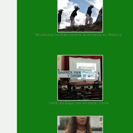
Wirakutas luchan contra la minería en México
Valle de Elqui sin minería. Chile