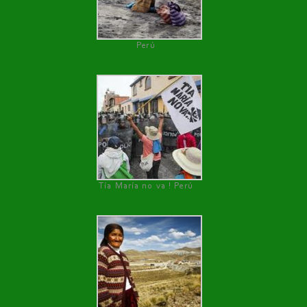
Perú
Tía María no va ! Perú