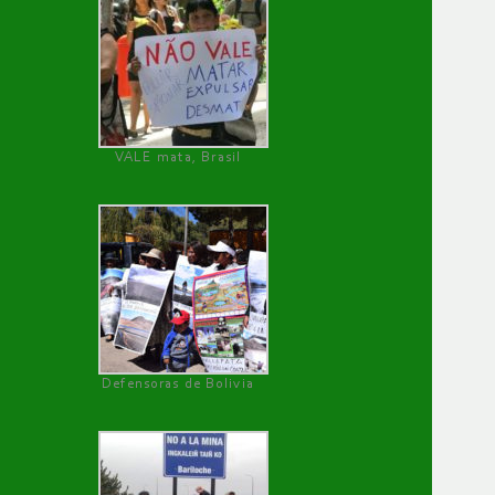
VALE mata, Brasil
Defensoras de Bolivia