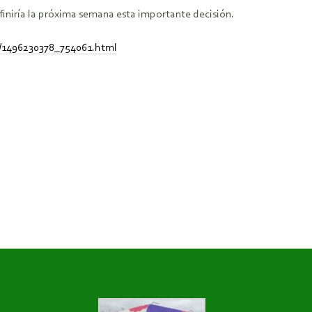
finiría la próxima semana esta importante decisión.
n/1496230378_754061.html