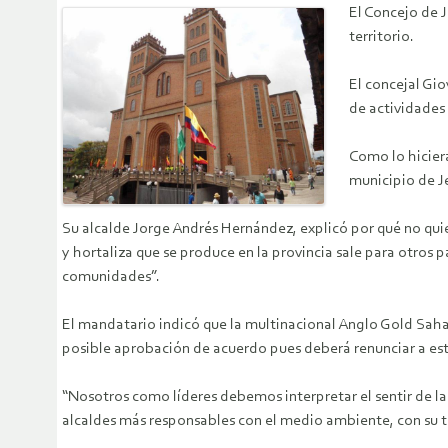
El Concejo de J
territorio.
El concejal Gi
de actividades
Como lo hiciera
municipio de Je
Su alcalde Jorge Andrés Hernández, explicó por qué no quie
y hortaliza que se produce en la provincia sale para otros
comunidades”.
El mandatario indicó que la multinacional Anglo Gold Sahan
posible aprobación de acuerdo pues deberá renunciar a est
“Nosotros como líderes debemos interpretar el sentir de 
alcaldes más responsables con el medio ambiente, con su te