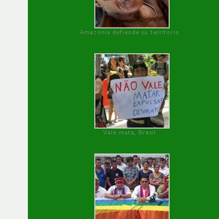
Amazonía defiende su territorio
Vale mata, Brasil