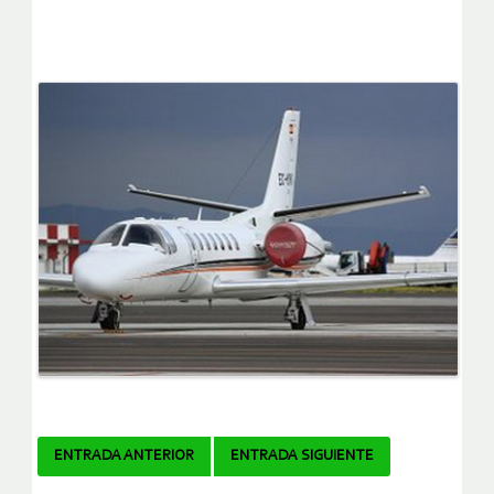
Navegador
ENTRADA ANTERIOR
ENTRADA SIGUIENTE