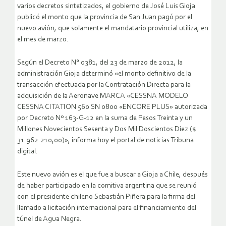
varios decretos sintetizados, el gobierno de José Luis Gioja
publicó el monto que la provincia de San Juan pagó por el
nuevo avión, que solamente el mandatario provincial utiliza, en
el mes de marzo.
Según el Decreto N° 0381, del 23 de marzo de 2012, la
administración Gioja determinó «el monto definitivo de la
transacción efectuada por la Contratación Directa para la
adquisición de la Aeronave MARCA «CESSNA MODELO
CESSNA CITATION 560 SN 0800 «ENCORE PLUS» autorizada
por Decreto Nº 163-G-12 en la suma de Pesos Treinta y un
Millones Novecientos Sesenta y Dos Mil Doscientos Diez ($
31.962.210,00)», informa hoy el portal de noticias Tribuna
digital.
Este nuevo avión es el que fue a buscar a Gioja a Chile, después
de haber participado en la comitiva argentina que se reunió
con el presidente chileno Sebastián Piñera para la firma del
llamado a licitación internacional para el financiamiento del
túnel de Agua Negra.