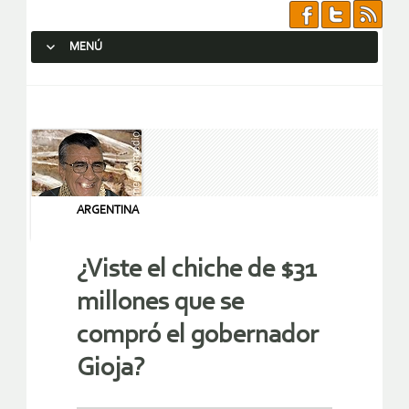
MENÚ
SALTAR AL CONTENIDO.
ARGENTINA
¿Viste el chiche de $31
millones que se
compró el gobernador
Gioja?