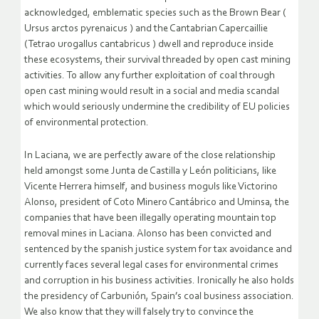
acknowledged, emblematic species such as the Brown Bear (
Ursus arctos pyrenaicus ) and the Cantabrian Capercaillie
(Tetrao urogallus cantabricus ) dwell and reproduce inside
these ecosystems, their survival threaded by open cast mining
activities. To allow any further exploitation of coal through
open cast mining would result in a social and media scandal
which would seriously undermine the credibility of EU policies
of environmental protection.
In Laciana, we are perfectly aware of the close relationship
held amongst some Junta de Castilla y León politicians, like
Vicente Herrera himself, and business moguls like Victorino
Alonso, president of Coto Minero Cantábrico and Uminsa, the
companies that have been illegally operating mountain top
removal mines in Laciana. Alonso has been convicted and
sentenced by the spanish justice system for tax avoidance and
currently faces several legal cases for environmental crimes
and corruption in his business activities. Ironically he also holds
the presidency of Carbunión, Spain’s coal business association.
We also know that they will falsely try to convince the