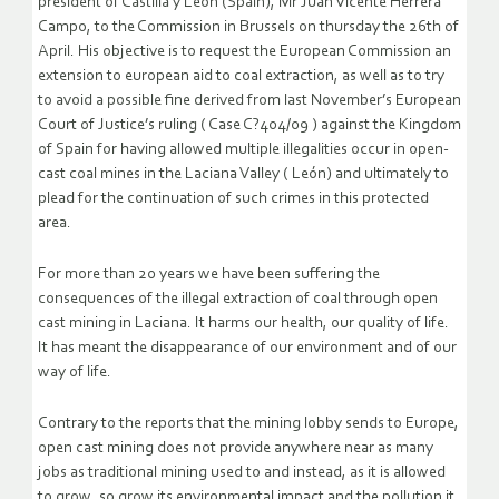
president of Castilla y León (Spain), Mr Juan Vicente Herrera
Campo, to the Commission in Brussels on thursday the 26th of
April. His objective is to request the European Commission an
extension to european aid to coal extraction, as well as to try
to avoid a possible fine derived from last November’s European
Court of Justice’s ruling ( Case C?404/09 ) against the Kingdom
of Spain for having allowed multiple illegalities occur in open-
cast coal mines in the Laciana Valley ( León) and ultimately to
plead for the continuation of such crimes in this protected
area.
For more than 20 years we have been suffering the
consequences of the illegal extraction of coal through open
cast mining in Laciana. It harms our health, our quality of life.
It has meant the disappearance of our environment and of our
way of life.
Contrary to the reports that the mining lobby sends to Europe,
open cast mining does not provide anywhere near as many
jobs as traditional mining used to and instead, as it is allowed
to grow, so grow its environmental impact and the pollution it