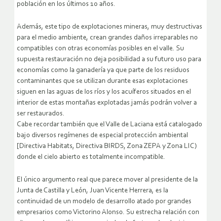
población en los últimos 10 años.
Además, este tipo de explotaciones mineras, muy destructivas
para el medio ambiente, crean grandes daños irreparables no
compatibles con otras economías posibles en el valle. Su
supuesta restauración no deja posibilidad a su futuro uso para
economías como la ganadería ya que parte de los residuos
contaminantes que se utilizan durante esas explotaciones
siguen en las aguas de los ríos y los acuíferos situados en el
interior de estas montañas explotadas jamás podrán volver a
ser restaurados.
Cabe recordar también que el Valle de Laciana está catalogado
bajo diversos regímenes de especial protección ambiental
[Directiva Habitats, Directiva BIRDS, Zona ZEPA y Zona LIC)
donde el cielo abierto es totalmente incompatible.
El único argumento real que parece mover al presidente de la
Junta de Castilla y León, Juan Vicente Herrera, es la
continuidad de un modelo de desarrollo atado por grandes
empresarios como Victorino Alonso. Su estrecha relación con