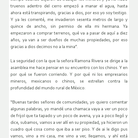
truenos adentro del cerro empezó a manar el agua, hasta
ahora está transpirando, gracias a dios, por eso yo soy testigo.
Y ya les comenté, me invadieron sesenta metros de largo y
quince de ancho, sin permiso de ella mi hermana. Ya
empezaron a comprar terrenos, qué va a pasar de aquí a diez
años, ya van a ser dueños de muchas propiedades, por eso
gracias a dios decimos no a la mina”.
La seguridad con la que la señora Ramona Rivera se dirige a la
asamblea me hace pensar en su encuentro con los chinos. Y en
por qué se fueron corriendo. Y por qué ni los empresarios
mineros, mexicanos o chinos, se estrellan contra la
profundidad del mundo rural de México:
“Buenas tardes señores de comunidades, yo quiero comentar
algunas palabras, yo mandé una chamaca vaya a ver un poco
de frijol que ta tapado y un poco de avena, y ya a poco llegó y
dice, subamos, vamos a ver allí en su propiedad, ya hicieron un
cuadro qué cosa como que iba a ser piso. Y de ai le digo pus
vamos, vino a mi casa, me vino a ver, llegamos, y ahí está