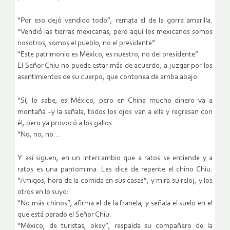
“Por eso dejó vendido todo”, remata el de la gorra amarilla.
“Vendió las tierras mexicanas, pero aquí los mexicanos somos
nosotros, somos el pueblo, no el presidente”
“Este patrimonio es México, es nuestro, no del presidente”
El Señor Chiu no puede estar más de acuerdo, a juzgar por los
asentimientos de su cuerpo, que contonea de arriba abajo:
“Sí, lo sabe, es México, pero en China mucho dinero va a
montaña –y la señala, todos los ojos van a ella y regresan con
él, pero ya provocó a los gallos.
“No, no, no…
Y así siguen, en un intercambio que a ratos se entiende y a
ratos es una pantomima. Les dice de repente el chino Chiu:
“Amigos, hora de la comida en sus casas”, y mira su reloj, y los
otros en lo suyo:
“No más chinos”, afirma el de la franela, y señala el suelo en el
que está parado el Señor Chiu.
“México, de turistas, okey”, respalda su compañero de la