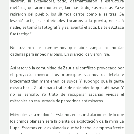
sacaron, la excavadora, todo, desmantelaron la estructura
metálica, quitaron montenes, láminas, todo, sus maletas. Ya se
retiraron del pueblo, los últimos carros como a las tres. Se
levantó acta, las autoridades tocamos a la puerta, no salió
nadie, se tomó la fotografía y se levantó el acta. La tele Azteca
fue testigo”.
No tuvieron los campesinos que abrir zanjas ni montar
cadenas para impedir el paso. En silencio los vieron irse.
Así resolvió la comunidad de Zautla el conflicto provocado por
el proyecto minero. Los municipios vecinos de Tetela e
Ixtacamaxtitlán mantienen los suyos. Y supongo que la gente
mirará hacia Zautla para tratar de entender lo que ahí paso. Y
no es sencillo. Yo trato de recuperar escenas vividas el
miércoles en esa jornada de peregrinos antimineros.
Miércoles 21 a mediodía. Estamos en las instalaciones de lo que
los chinos planean será la planta de explotación de la mina La
Lupe. Estamos en la explanada que ha hecho la empresa frente