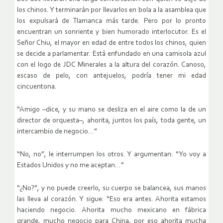
los chinos. Y terminarán por llevarlos en bola a la asamblea que
los expulsará de Tlamanca más tarde. Pero por lo pronto
encuentran un sonriente y bien humorado interlocutor. Es el
Señor Chiu, el mayor en edad de entre todos los chinos, quien
se decide a parlamentar. Está enfundado en una camisola azul
con el logo de JDC Minerales a la altura del corazón. Canoso,
escaso de pelo, con antejuelos, podría tener mi edad
cincuentona.
“Amigo –dice, y su mano se desliza en el aire como la de un
director de orquesta–, ahorita, juntos los país, toda gente, un
intercambio de negocio…”
“No, no”, le interrumpen los otros. Y argumentan: “Yo voy a
Estados Unidos y no me aceptan…”
“¿No?”, y no puede creerlo, su cuerpo se balancea, sus manos
las lleva al corazón. Y sigue: “Eso era antes. Ahorita estamos
haciendo negocio. Ahorita mucho mexicano en fábrica
grande, mucho negocio para China, por eso ahorita mucha