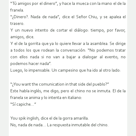
“Tú amigos por el dinero”, y hace la mueca con la mano el de la
franela.
“¿Dinero?. Nada de nada”, dice el Señor Chiu, y se apalea el
trasero.
Y un nuevo intento de cortar el diálogo: tiempo, por favor,
amigos, dice.
Y el de la gorrita que ya lo quiere llevar a la asamblea. Se dirige
a todos los que rodean la conversación: “No podemos tratar
con ellos nada si no van a bajar a dialogar al evento, no
podemos hacer nada”.
Luego, lo impensable. Un campesino que ha ido al otro lado:
“¿You want the comunication in that side del pueblo?”
Este habla inglés, me digo, pero el chino no se inmuta. El de la
franela se anima y lo intenta en italiano:
“Sí capiche…”
You spik inglish, dice el de la gorra amarilla.
No, nada de nada… La respuesta inmutable del chino.