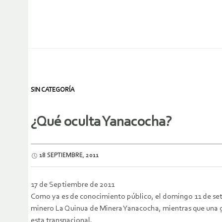
SIN CATEGORÍA
¿Qué oculta Yanacocha?
18 SEPTIEMBRE, 2011
17 de Septiembre de 2011
Como ya es de conocimiento público, el domingo 11 de seti
minero La Quinua de Minera Yanacocha, mientras que una gr
esta transnacional.