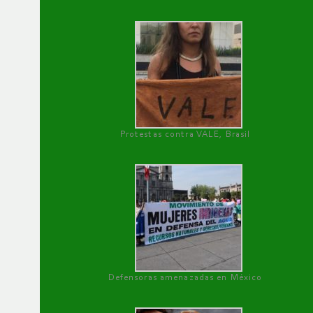
Protestas contra VALE, Brasil
Defensoras amenazadas en México