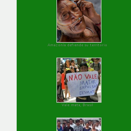
Amazonía defiende su territorio
Vale mata, Brasil