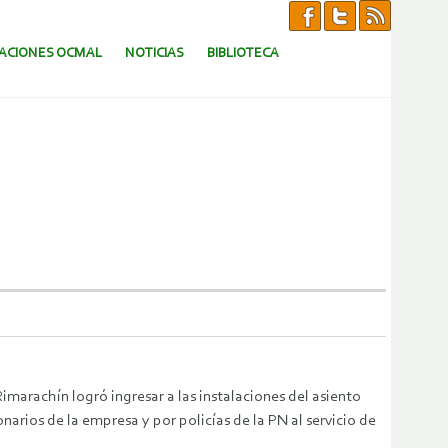
CACIONES OCMAL
NOTICIAS
BIBLIOTECA
arachín logró ingresar a las instalaciones del asiento
rios de la empresa y por policías de la PN al servicio de