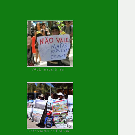
VALE mata, Brasil
Defensoras de Bolivia