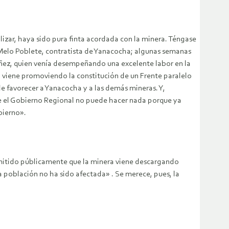
izar, haya sido pura finta acordada con la minera. Téngase
Melo Poblete, contratista de Yanacocha; algunas semanas
báñez, quien venía desempeñando una excelente labor en la
 viene promoviendo la constitución de un Frente paralelo
e favorecer a Yanacocha y a las demás mineras. Y,
ue el Gobierno Regional no puede hacer nada porque ya
bierno».
dmitido públicamente que la minera viene descargando
 población no ha sido afectada» . Se merece, pues, la