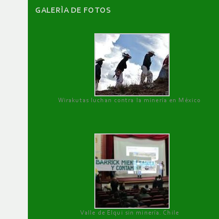
GALERÌA DE FOTOS
Wirakutas luchan contra la minería en México
Valle de Elqui sin minería. Chile