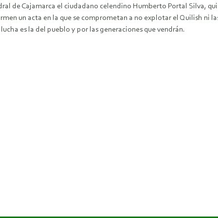
dral de Cajamarca el ciudadano celendino Humberto Portal Silva, qui
rmen un acta en la que se comprometan a no explotar el Quilish ni 
 lucha es la del pueblo y por las generaciones que vendrán.