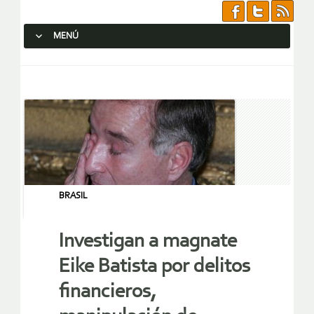
MENÚ
SALTAR AL CONTENIDO.
BRASIL
Investigan a magnate
Eike Batista por delitos
financieros,