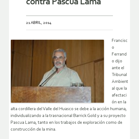
contra Pascua Lama
21 ABRIL, 2014
Francisc
o
Ferrand
o dijo
ante el
Tribunal
Ambient
al que la
afectaci
ón en la
alta cordillera del Valle del Huasco se debe a la acción humana,
individualizando a la trasnacional Barrick Gold y a su proyecto
Pascua Lama, tanto en los trabajos de exploración como de
construcción de la mina.