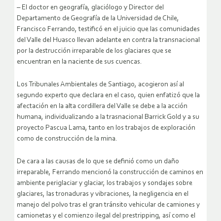
– El doctor en geografía, glaciólogo y Director del
Departamento de Geografía de la Universidad de Chile,
Francisco Ferrando, testificó en el juicio que las comunidades
del Valle del Huasco llevan adelante en contra la transnacional
por la destrucción irreparable de los glaciares que se
encuentran en la naciente de sus cuencas.
Los Tribunales Ambientales de Santiago, acogieron así al
segundo experto que declara en el caso, quien enfatizó que la
afectación en la alta cordillera del Valle se debe a la acción
humana, individualizando a la trasnacional Barrick Gold y a su
proyecto Pascua Lama, tanto en los trabajos de exploración
como de construcción de la mina.
De cara a las causas de lo que se definió como un daño
irreparable, Ferrando mencionó la construcción de caminos en
ambiente periglaciar y glaciar, los trabajos y sondajes sobre
glaciares, las tronaduras y vibraciones, la negligencia en el
manejo del polvo tras el gran tránsito vehicular de camiones y
camionetas y el comienzo ilegal del prestripping, así como el