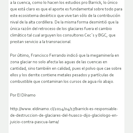
a la cuenca, como lo hacen los estudios pro Barrick, lo único
que está claro es que el aporte es fundamental sobre todo para
este ecosistema desértico que vive tan sólo de la contribución
nival de la alta cordillera. De la misma forma desmintió que la
única razón del retroceso de los glaciares fuera el cambio
climático tal cual arguyen los consultores Cec´s y BGC, que
prestan servicio a la transnacional.
Por último, Francisco Ferrando indicó que la megaminería en
zona glaciar no solo afecta las aguas de las cuencas en
cantidad, sino también en calidad, pues el polvo que cae sobre
ellos y los derrite contiene metales pesados y partículas de
combustible que contaminan los cursos de agua río abajo.
Por El Dínamo
http://www.eldinamo.cl/2014/04/17/barrick-es-responsable-
de-destruccion-de-glaciares-del-huasco-dijo-glaciologo-en-
juicio-contra-pascua-lama/