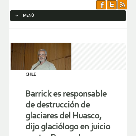
MENÚ
SALTAR AL CONTENIDO.
CHILE
Barrick es responsable
de destrucción de
glaciares del Huasco,
dijo glaciólogo en juicio