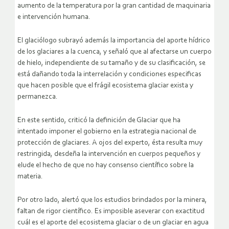
aumento de la temperatura por la gran cantidad de maquinaria
e intervención humana.
El glaciólogo subrayó además la importancia del aporte hídrico
de los glaciares a la cuenca, y señaló que al afectarse un cuerpo
de hielo, independiente de su tamaño y de su clasificación, se
está dañando toda la interrelación y condiciones especificas
que hacen posible que el frágil ecosistema glaciar exista y
permanezca.
En este sentido, criticó la definición de Glaciar que ha
intentado imponer el gobierno en la estrategia nacional de
protección de glaciares. A ojos del experto, ésta resulta muy
restringida, desdeña la intervención en cuerpos pequeños y
elude el hecho de que no hay consenso científico sobre la
materia.
Por otro lado, alertó que los estudios brindados por la minera,
faltan de rigor científico. Es imposible aseverar con exactitud
cuál es el aporte del ecosistema glaciar o de un glaciar en agua