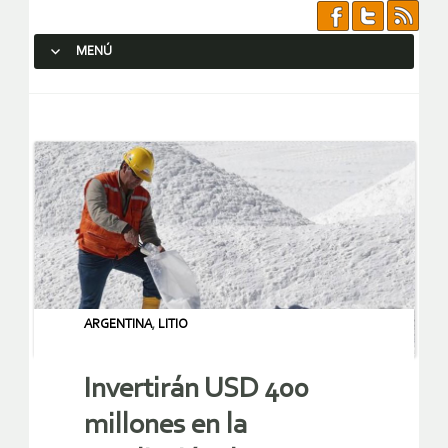
MENÚ
SALTAR AL CONTENIDO.
ARGENTINA
,
LITIO
Invertirán USD 400
millones en la