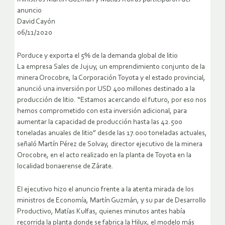
anuncio
David Cayón
06/11/2020
Porduce y exporta el 5% de la demanda global de litio
La empresa Sales de Jujuy, un emprendimiento conjunto de la
minera Orocobre, la Corporación Toyota y el estado provincial,
anunció una inversión por USD 400 millones destinado a la
producción de litio. “Estamos acercando el futuro, por eso nos
hemos comprometido con esta inversión adicional, para
aumentar la capacidad de producción hasta las 42.500
toneladas anuales de litio” desde las 17.000 toneladas actuales,
señaló Martín Pérez de Solvay, director ejecutivo de la minera
Orocobre, en el acto realizado en la planta de Toyota en la
localidad bonaerense de Zárate.
El ejecutivo hizo el anuncio frente a la atenta mirada de los
ministros de Economía, Martín Guzmán, y su par de Desarrollo
Productivo, Matías Kulfas, quienes minutos antes había
recorrida la planta donde se fabrica la Hilux, el modelo más