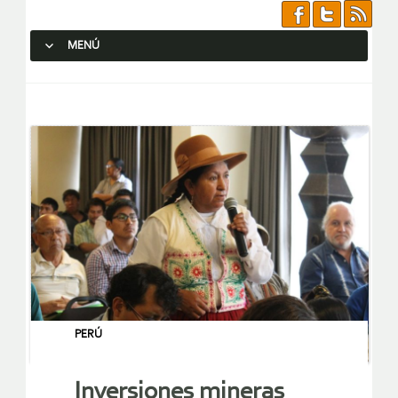
MENÚ
SALTAR AL CONTENIDO.
PERÚ
Inversiones mineras