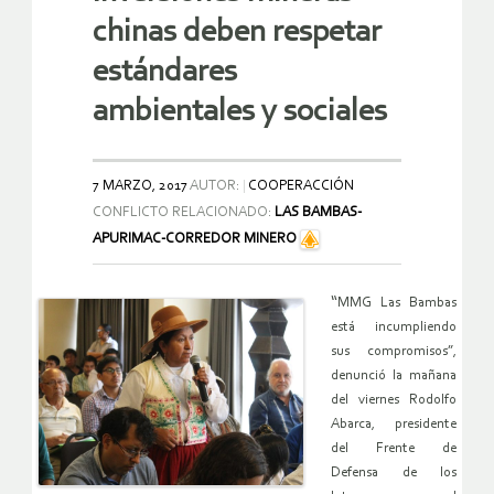
chinas deben respetar
estándares
ambientales y sociales
7 MARZO, 2017
AUTOR:
COOPERACCIÓN
CONFLICTO RELACIONADO:
LAS BAMBAS-
APURIMAC-CORREDOR MINERO
“
MMG Las Bambas
está incumpliendo
sus compromisos”,
denunció la mañana
del viernes Rodolfo
Abarca, presidente
del Frente de
Defensa de los