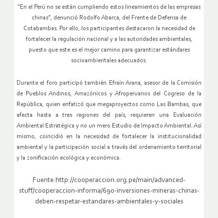
“En el Perú no se están cumpliendo estos lineamientos de las empresas
chinas”, denunció Rodolfo Abarca, del Frente de Defensa de
Cotabambas. Por ello, los participantes destacaron la necesidad de
fortalecer la regulación nacional y a las autoridades ambientales,
puesto que este es el mejor camino para garantizar estándares
socioambientales adecuados.
Durante el foro participó también Efraín Arana, asesor de la Comisión
de Pueblos Andinos, Amazónicos y Afroperuanos del Cogreso de la
República, quien enfatizó que megaproyectos como Las Bambas, que
afecta hasta a tres regiones del país, requieren una Evaluación
Ambiental Estratégica y no un mero Estudio de Impacto Ambiental. Así
mismo, coincidió en la necesidad de fortalecer la institucionalidad
ambiental y la participación social a través del ordenamiento territorial
y la zonificación ecológica y económica.
Fuente:http://cooperaccion.org.pe/main/advanced-
stuff/cooperaccion-informa/690-inversiones-mineras-chinas-
deben-respetar-estandares-ambientales-y-sociales