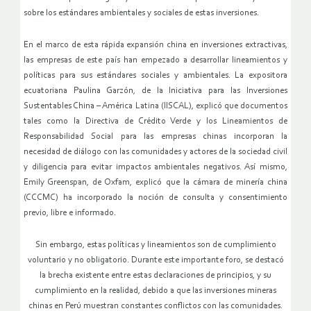
sobre los estándares ambientales y sociales de estas inversiones.
En el marco de esta rápida expansión china en inversiones extractivas,
las empresas de este país han empezado a desarrollar lineamientos y
políticas para sus estándares sociales y ambientales. La expositora
ecuatoriana Paulina Garzón, de la Iniciativa para las Inversiones
Sustentables China – América Latina (IISCAL), explicó que documentos
tales como la Directiva de Crédito Verde y los Lineamientos de
Responsabilidad Social para las empresas chinas incorporan la
necesidad de diálogo con las comunidades y actores de la sociedad civil
y diligencia para evitar impactos ambientales negativos. Así mismo,
Emily Greenspan, de Oxfam, explicó que la cámara de minería china
(CCCMC) ha incorporado la noción de consulta y consentimiento
previo, libre e informado.
Sin embargo, estas políticas y lineamientos son de cumplimiento
voluntario y no obligatorio. Durante este importante foro, se destacó
la brecha existente entre estas declaraciones de principios, y su
cumplimiento en la realidad, debido a que las inversiones mineras
chinas en Perú muestran constantes conflictos con las comunidades.