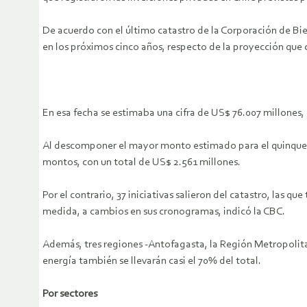
De acuerdo con el último catastro de la Corporación de Bien
en los próximos cinco años, respecto de la proyección que 
En esa fecha se estimaba una cifra de US$ 76.007 millones,
Al descomponer el mayor monto estimado para el quinquenio
montos, con un total de US$ 2.561 millones.
Por el contrario, 37 iniciativas salieron del catastro, las 
medida, a cambios en sus cronogramas, indicó la CBC.
Además, tres regiones -Antofagasta, la Región Metropolita
energía también se llevarán casi el 70% del total.
Por sectores