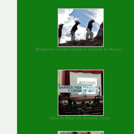
Wirakutas luchan contra la minería en México
Valle de Elqui sin minería. Chile