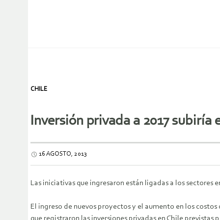
CHILE
Inversión privada a 2017 subiría
16 AGOSTO, 2013
Las iniciativas que ingresaron están ligadas a los sectores
El ingreso de nuevos proyectos y el aumento en los costos d
que registraron las inversiones privadas en Chile previstas 