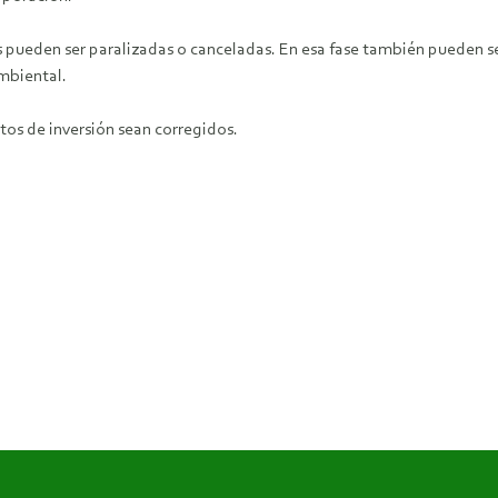
nes pueden ser paralizadas o canceladas. En esa fase también pueden s
mbiental.
os de inversión sean corregidos.