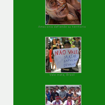
Amazonía defiende su territorio
Vale mata, Brasil