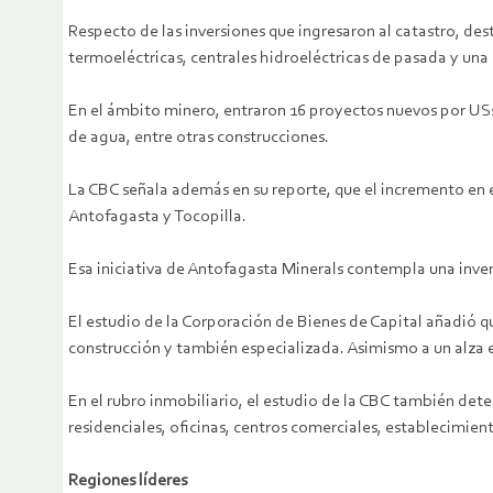
Respecto de las inversiones que ingresaron al catastro, dest
termoeléctricas, centrales hidroeléctricas de pasada y un
En el ámbito minero, entraron 16 proyectos nuevos por US$
de agua, entre otras construcciones.
La CBC señala además en su reporte, que el incremento en 
Antofagasta y Tocopilla.
Esa iniciativa de Antofagasta Minerals contempla una inver
El estudio de la Corporación de Bienes de Capital añadió 
construcción y también especializada. Asimismo a un alza 
En el rubro inmobiliario, el estudio de la CBC también dete
residenciales, oficinas, centros comerciales, establecimient
Regiones líderes