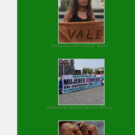
Protestas contra VALE, Brasil
Defensoras amenazadas en México