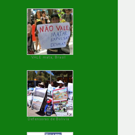
VALE mata, Brasil
Defensoras de Bolivia