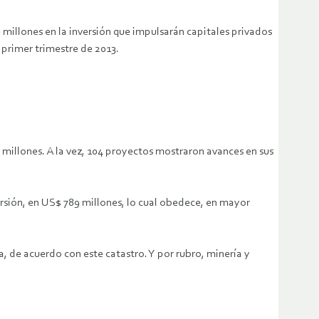
 millones en la inversión que impulsarán capitales privados
 primer trimestre de 2013.
millones. A la vez, 104 proyectos mostraron avances en sus
nversión, en US$ 789 millones, lo cual obedece, en mayor
 de acuerdo con este catastro. Y por rubro, minería y