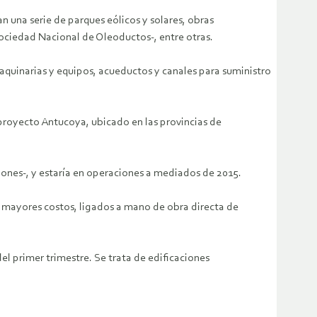
an una serie de parques eólicos y solares, obras
Sociedad Nacional de Oleoductos-, entre otras.
aquinarias y equipos, acueductos y canales para suministro
proyecto Antucoya, ubicado en las provincias de
lones-, y estaría en operaciones a mediados de 2015.
a mayores costos, ligados a mano de obra directa de
el primer trimestre. Se trata de edificaciones