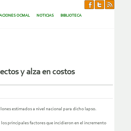
CACIONES OCMAL
NOTICIAS
BIBLIOTECA
ectos y alza en costos
llones estimados a nivel nacional para dicho lapso.
 los principales factores que incidieron en el incremento