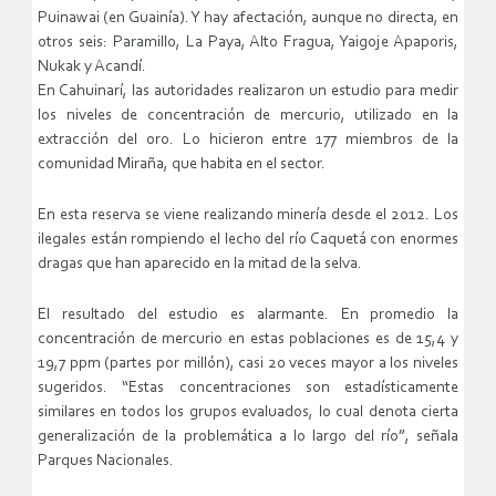
Puinawai (en Guainía). Y hay afectación, aunque no directa, en
otros seis: Paramillo, La Paya, Alto Fragua, Yaigoje Apaporis,
Nukak y Acandí.
En Cahuinarí, las autoridades realizaron un estudio para medir
los niveles de concentración de mercurio, utilizado en la
extracción del oro. Lo hicieron entre 177 miembros de la
comunidad Miraña, que habita en el sector.
En esta reserva se viene realizando minería desde el 2012. Los
ilegales están rompiendo el lecho del río Caquetá con enormes
dragas que han aparecido en la mitad de la selva.
El resultado del estudio es alarmante. En promedio la
concentración de mercurio en estas poblaciones es de 15,4 y
19,7 ppm (partes por millón), casi 20 veces mayor a los niveles
sugeridos. “Estas concentraciones son estadísticamente
similares en todos los grupos evaluados, lo cual denota cierta
generalización de la problemática a lo largo del río”, señala
Parques Nacionales.