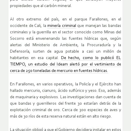
propiedades que al carbón mineral.
Al otro extremo del país, en el parque Farallones, en el
occidente de Cali, la
minería criminal
que manejan las bandas
criminales y la guerrilla en el sector conocido como Minas del
Socorro está envenenando las fuentes hídricas que, según
alertas del Ministerio de Ambiente, la Procuraduría y la
Defensoría, surten de agua potable a casi un millón de
habitantes en esa capital.
De hecho, como lo publicó EL
TIEMPO, un estudio del Ideam alertó por el vertimiento de
cerca de 250 toneladas de mercurio en fuentes hídricas.
En Farallones, en varios operativos, la Policía y el Ejército han
hallado mercurio, cianuro, ácido sulfúrico y yeso. Eso, además
de maquinaria y explosivos. Las investigaciones dan cuenta de
que bandas y guerrilleros del frente 30 estarían detrás de la
explotación criminal de oro. Cerca de 300 especies de aves y
más de 30 ríos de esta reserva natural están en alto riesgo.
La situación obligó a que el Gobierno decidiera instalar en estos