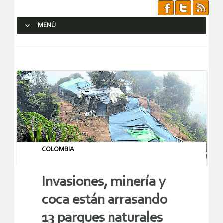
MENÚ
SALTAR AL CONTENIDO.
COLOMBIA
Invasiones, minería y
coca están arrasando
13 parques naturales