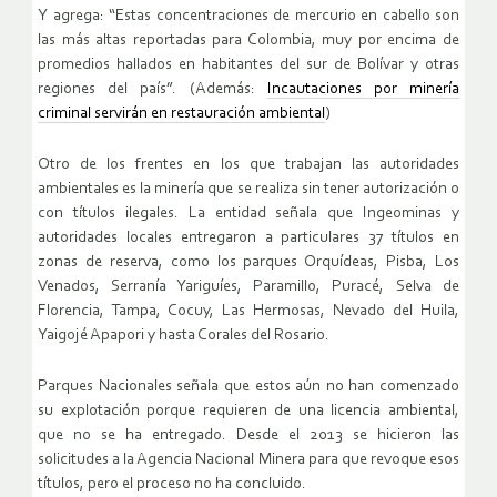
Y agrega: “Estas concentraciones de mercurio en cabello son
las más altas reportadas para Colombia, muy por encima de
promedios hallados en habitantes del sur de Bolívar y otras
regiones del país”. (Además:
Incautaciones por minería
criminal servirán en restauración ambiental
)
Otro de los frentes en los que trabajan las autoridades
ambientales es la minería que se realiza sin tener autorización o
con títulos ilegales. La entidad señala que Ingeominas y
autoridades locales entregaron a particulares 37 títulos en
zonas de reserva, como los parques Orquídeas, Pisba, Los
Venados, Serranía Yariguíes, Paramillo, Puracé, Selva de
Florencia, Tampa, Cocuy, Las Hermosas, Nevado del Huila,
Yaigojé Apapori y hasta Corales del Rosario.
Parques Nacionales señala que estos aún no han comenzado
su explotación porque requieren de una licencia ambiental,
que no se ha entregado. Desde el 2013 se hicieron las
solicitudes a la Agencia Nacional Minera para que revoque esos
títulos, pero el proceso no ha concluido.