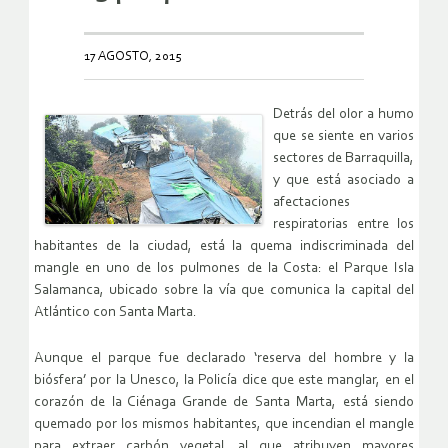
17 AGOSTO, 2015
Detrás del olor a humo
que se siente en varios
sectores de Barraquilla,
y que está asociado a
afectaciones
respiratorias entre los
habitantes de la ciudad, está la quema indiscriminada del
mangle en uno de los pulmones de la Costa: el Parque Isla
Salamanca, ubicado sobre la vía que comunica la capital del
Atlántico con Santa Marta.
Aunque el parque fue declarado ‘reserva del hombre y la
biósfera’ por la Unesco, la Policía dice que este manglar, en el
corazón de la Ciénaga Grande de Santa Marta, está siendo
quemado por los mismos habitantes, que incendian el mangle
para extraer carbón vegetal, al que atribuyen mayores