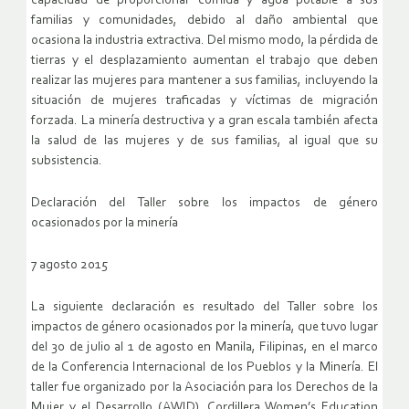
capacidad de proporcionar comida y agua potable a sus
familias y comunidades, debido al daño ambiental que
ocasiona la industria extractiva. Del mismo modo, la pérdida de
tierras y el desplazamiento aumentan el trabajo que deben
realizar las mujeres para mantener a sus familias, incluyendo la
situación de mujeres traficadas y víctimas de migración
forzada. La minería destructiva y a gran escala también afecta
la salud de las mujeres y de sus familias, al igual que su
subsistencia.
Declaración del Taller sobre los impactos de género
ocasionados por la minería
7 agosto 2015
La siguiente declaración es resultado del Taller sobre los
impactos de género ocasionados por la minería, que tuvo lugar
del 30 de julio al 1 de agosto en Manila, Filipinas, en el marco
de la Conferencia Internacional de los Pueblos y la Minería. El
taller fue organizado por la Asociación para los Derechos de la
Mujer y el Desarrollo (AWID), Cordillera Women’s Education