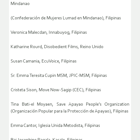
Mindanao
(Confederación de Mujeres Lumad en Mindanao), Filipinas
Veronica Malecdan, Innabuyog, Filipinas
Katharine Rourd, Disobedient Films, Reino Unido
Susan Camania, EcuVoice, Filipinas
Sr. Emma Teresita Cupin MSM, JPIC-MSM, Filipinas
Cristeta Sison, Move Now-Sagip (CEC), Filipinas
Tina Bati-el Moyaen, Save Apayao People’s Organization
(Organización Popular para la Protección de Apayao), Filipinas
Emma Cantor, Iglesia Unida Metodista, Filipinas