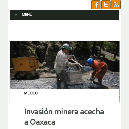
MENÚ
SALTAR AL CONTENIDO.
MEXICO
Invasión minera acecha
a Oaxaca