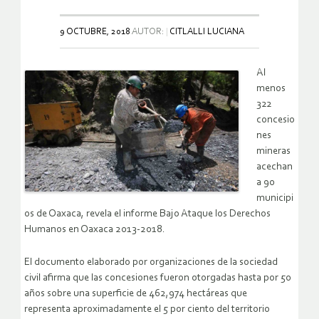
9 OCTUBRE, 2018
AUTOR:
CITLALLI LUCIANA
Al
menos
322
concesio
nes
mineras
acechan
a 90
municipi
os de Oaxaca, revela el informe Bajo Ataque los Derechos
Humanos en Oaxaca 2013-2018.
El documento elaborado por organizaciones de la sociedad
civil afirma que las concesiones fueron otorgadas hasta por 50
años sobre una superficie de 462,974 hectáreas que
representa aproximadamente el 5 por ciento del territorio