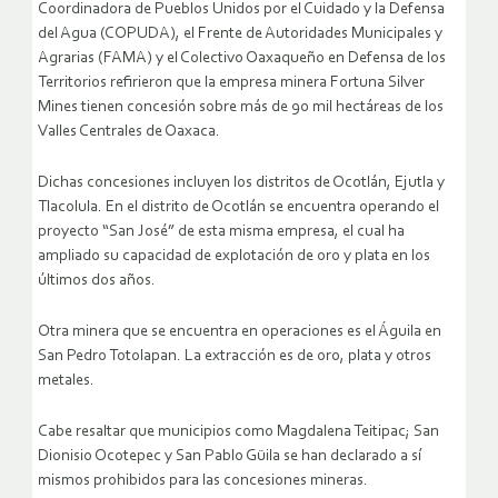
Coordinadora de Pueblos Unidos por el Cuidado y la Defensa
del Agua (COPUDA), el Frente de Autoridades Municipales y
Agrarias (FAMA) y el Colectivo Oaxaqueño en Defensa de los
Territorios refirieron que la empresa minera Fortuna Silver
Mines tienen concesión sobre más de 90 mil hectáreas de los
Valles Centrales de Oaxaca.
Dichas concesiones incluyen los distritos de Ocotlán, Ejutla y
Tlacolula. En el distrito de Ocotlán se encuentra operando el
proyecto “San José” de esta misma empresa, el cual ha
ampliado su capacidad de explotación de oro y plata en los
últimos dos años.
Otra minera que se encuentra en operaciones es el Águila en
San Pedro Totolapan. La extracción es de oro, plata y otros
metales.
Cabe resaltar que municipios como Magdalena Teitipac; San
Dionisio Ocotepec y San Pablo Güila se han declarado a sí
mismos prohibidos para las concesiones mineras.