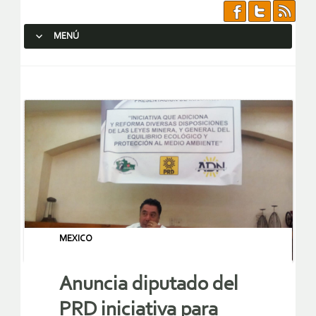
MENÚ
SALTAR AL CONTENIDO.
MEXICO
Anuncia diputado del
PRD iniciativa para