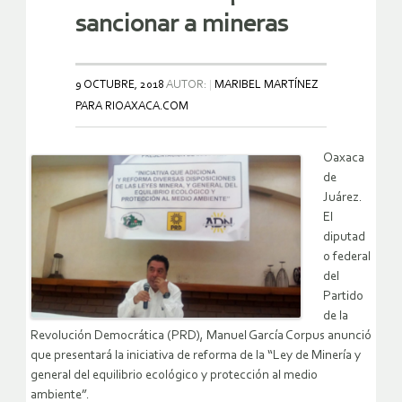
sancionar a mineras
9 OCTUBRE, 2018
AUTOR:
MARIBEL MARTÍNEZ
PARA RIOAXACA.COM
Oaxaca
de
Juárez.
El
diputad
o federal
del
Partido
de la
Revolución Democrática (PRD), Manuel García Corpus anunció
que presentará la iniciativa de reforma de la “Ley de Minería y
general del equilibrio ecológico y protección al medio
ambiente”.