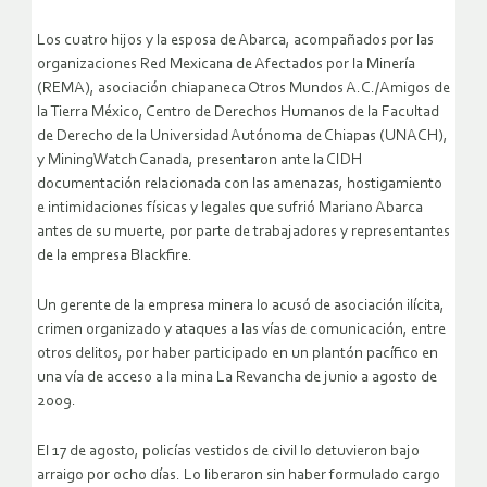
Los cuatro hijos y la esposa de Abarca, acompañados por las
organizaciones Red Mexicana de Afectados por la Minería
(REMA), asociación chiapaneca Otros Mundos A.C./Amigos de
la Tierra México, Centro de Derechos Humanos de la Facultad
de Derecho de la Universidad Autónoma de Chiapas (UNACH),
y MiningWatch Canada, presentaron ante la CIDH
documentación relacionada con las amenazas, hostigamiento
e intimidaciones físicas y legales que sufrió Mariano Abarca
antes de su muerte, por parte de trabajadores y representantes
de la empresa Blackfire.
Un gerente de la empresa minera lo acusó de asociación ilícita,
crimen organizado y ataques a las vías de comunicación, entre
otros delitos, por haber participado en un plantón pacífico en
una vía de acceso a la mina La Revancha de junio a agosto de
2009.
El 17 de agosto, policías vestidos de civil lo detuvieron bajo
arraigo por ocho días. Lo liberaron sin haber formulado cargo