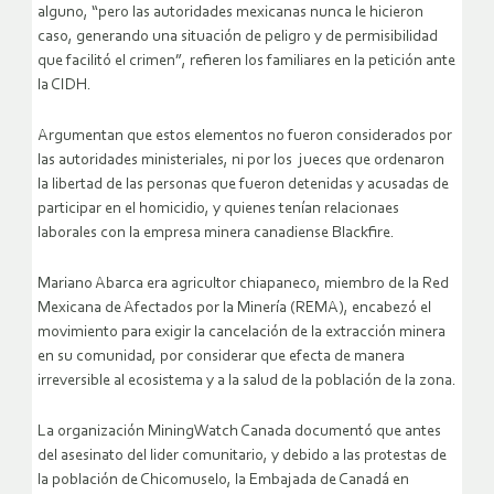
alguno, “pero las autoridades mexicanas nunca le hicieron
caso, generando una situación de peligro y de permisibilidad
que facilitó el crimen”, refieren los familiares en la petición ante
la CIDH.
Argumentan que estos elementos no fueron considerados por
las autoridades ministeriales, ni por los jueces que ordenaron
la libertad de las personas que fueron detenidas y acusadas de
participar en el homicidio, y quienes tenían relacionaes
laborales con la empresa minera canadiense Blackfire.
Mariano Abarca era agricultor chiapaneco, miembro de la Red
Mexicana de Afectados por la Minería (REMA), encabezó el
movimiento para exigir la cancelación de la extracción minera
en su comunidad, por considerar que efecta de manera
irreversible al ecosistema y a la salud de la población de la zona.
La organización MiningWatch Canada documentó que antes
del asesinato del lider comunitario, y debido a las protestas de
la población de Chicomuselo, la Embajada de Canadá en