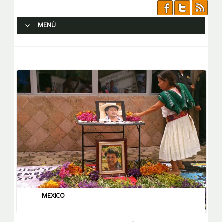
MENÚ
SALTAR AL CONTENIDO.
MEXICO