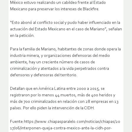
México estuvo realizando un cabildeo frente al Estado
Mexicano para preservar los intereses de Blackfire.
“Esto abonó al conflicto social y pudo haber influenciado en la
actuación del Estado Mexicano en el caso de Mariano”, señalan
en la petición.
Para la familia de Mariano, habitantes de zonas donde opera la
industria minera, y organizaciones defensoras del medio
ambiente, hay un creciente número de casos de
criminalización y atentados a la vida perpetrados contra
defensores y defensoras del territorio.
Detallan que en América Latina entre 2000 a 2015, se
registraron por lo menos 44 muertos, más de 400 heridos y
más de 700 criminalizados en relación con 28 empresas en 13
países. Por ello piden la intervención de la CIDH.
Fuente:https://www.chiapasparalelo.com/noticias/chiapas/20
17/06/interponen-queja-contra-mexico-ante-la-cidh-por-