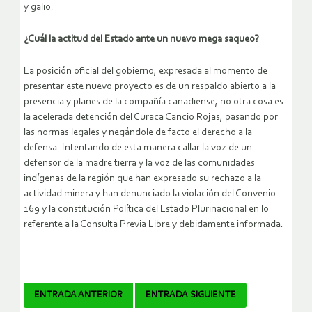
y galio.
¿Cuál la actitud del Estado ante un nuevo mega saqueo?
La posición oficial del gobierno, expresada al momento de
presentar este nuevo proyecto es de un respaldo abierto a la
presencia y planes de la compañía canadiense, no otra cosa es
la acelerada detención del Curaca Cancio Rojas, pasando por
las normas legales y negándole de facto el derecho a la
defensa. Intentando de esta manera callar la voz de un
defensor de la madre tierra y la voz de las comunidades
indígenas de la región que han expresado su rechazo a la
actividad minera y han denunciado la violación del Convenio
169 y la constitución Política del Estado Plurinacional en lo
referente a la Consulta Previa Libre y debidamente informada.
Navegador
ENTRADA ANTERIOR
ENTRADA SIGUIENTE