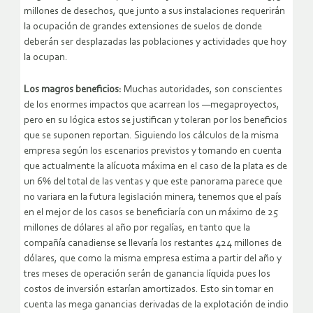
millones de desechos, que junto a sus instalaciones requerirán
la ocupación de grandes extensiones de suelos de donde
deberán ser desplazadas las poblaciones y actividades que hoy
la ocupan.
Los magros beneficios:
Muchas autoridades, son conscientes
de los enormes impactos que acarrean los ―megaproyectos,
pero en su lógica estos se justifican y toleran por los beneficios
que se suponen reportan. Siguiendo los cálculos de la misma
empresa según los escenarios previstos y tomando en cuenta
que actualmente la alícuota máxima en el caso de la plata es de
un 6% del total de las ventas y que este panorama parece que
no variara en la futura legislación minera, tenemos que el país
en el mejor de los casos se beneficiaría con un máximo de 25
millones de dólares al año por regalías, en tanto que la
compañía canadiense se llevaría los restantes 424 millones de
dólares, que como la misma empresa estima a partir del año y
tres meses de operación serán de ganancia líquida pues los
costos de inversión estarían amortizados. Esto sin tomar en
cuenta las mega ganancias derivadas de la explotación de indio