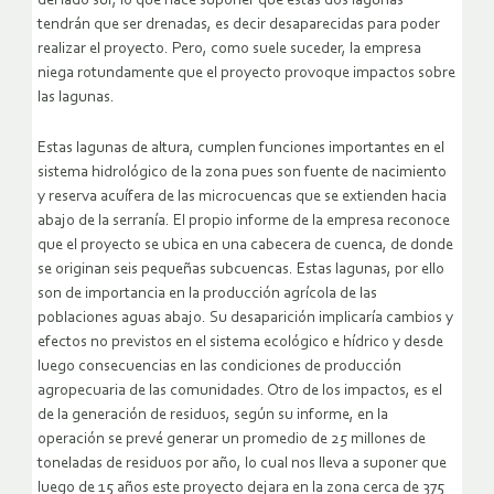
del lado sur, lo que hace suponer que estas dos lagunas
tendrán que ser drenadas, es decir desaparecidas para poder
realizar el proyecto. Pero, como suele suceder, la empresa
niega rotundamente que el proyecto provoque impactos sobre
las lagunas.
Estas lagunas de altura, cumplen funciones importantes en el
sistema hidrológico de la zona pues son fuente de nacimiento
y reserva acuífera de las microcuencas que se extienden hacia
abajo de la serranía. El propio informe de la empresa reconoce
que el proyecto se ubica en una cabecera de cuenca, de donde
se originan seis pequeñas subcuencas. Estas lagunas, por ello
son de importancia en la producción agrícola de las
poblaciones aguas abajo. Su desaparición implicaría cambios y
efectos no previstos en el sistema ecológico e hídrico y desde
luego consecuencias en las condiciones de producción
agropecuaria de las comunidades. Otro de los impactos, es el
de la generación de residuos, según su informe, en la
operación se prevé generar un promedio de 25 millones de
toneladas de residuos por año, lo cual nos lleva a suponer que
luego de 15 años este proyecto dejara en la zona cerca de 375