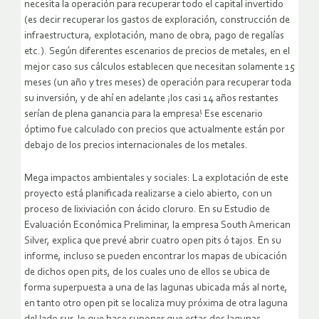
necesita la operación para recuperar todo el capital invertido
(es decir recuperar los gastos de exploración, construcción de
infraestructura, explotación, mano de obra, pago de regalías
etc.). Según diferentes escenarios de precios de metales, en el
mejor caso sus cálculos establecen que necesitan solamente 15
meses (un año y tres meses) de operación para recuperar toda
su inversión, y de ahí en adelante ¡los casi 14 años restantes
serían de plena ganancia para la empresa! Ese escenario
óptimo fue calculado con precios que actualmente están por
debajo de los precios internacionales de los metales.
Mega impactos ambientales y sociales: La explotación de este
proyecto está planificada realizarse a cielo abierto, con un
proceso de lixiviación con ácido cloruro. En su Estudio de
Evaluación Económica Preliminar, la empresa South American
Silver, explica que prevé abrir cuatro open pits ó tajos. En su
informe, incluso se pueden encontrar los mapas de ubicación
de dichos open pits, de los cuales uno de ellos se ubica de
forma superpuesta a una de las lagunas ubicada más al norte,
en tanto otro open pit se localiza muy próxima de otra laguna