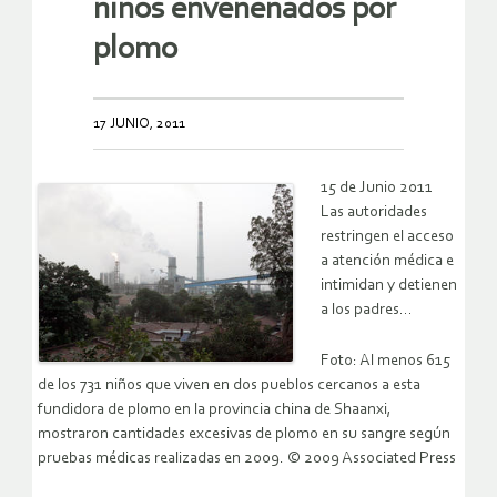
niños envenenados por
plomo
17 JUNIO, 2011
15 de Junio 2011
Las autoridades
restringen el acceso
a atención médica e
intimidan y detienen
a los padres…
Foto: Al menos 615
de los 731 niños que viven en dos pueblos cercanos a esta
fundidora de plomo en la provincia china de Shaanxi,
mostraron cantidades excesivas de plomo en su sangre según
pruebas médicas realizadas en 2009. © 2009 Associated Press