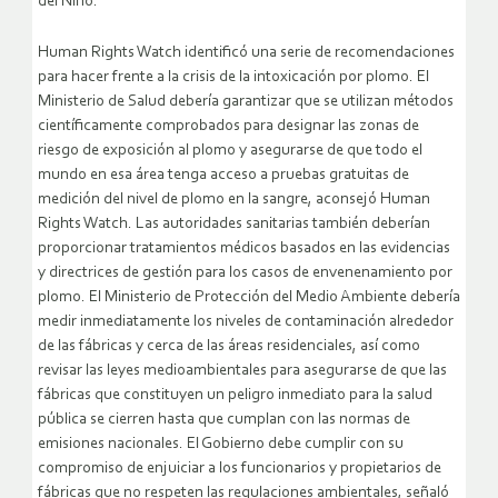
del Niño.
Human Rights Watch identificó una serie de recomendaciones
para hacer frente a la crisis de la intoxicación por plomo. El
Ministerio de Salud debería garantizar que se utilizan métodos
científicamente comprobados para designar las zonas de
riesgo de exposición al plomo y asegurarse de que todo el
mundo en esa área tenga acceso a pruebas gratuitas de
medición del nivel de plomo en la sangre, aconsejó Human
Rights Watch. Las autoridades sanitarias también deberían
proporcionar tratamientos médicos basados en las evidencias
y directrices de gestión para los casos de envenenamiento por
plomo. El Ministerio de Protección del Medio Ambiente debería
medir inmediatamente los niveles de contaminación alrededor
de las fábricas y cerca de las áreas residenciales, así como
revisar las leyes medioambientales para asegurarse de que las
fábricas que constituyen un peligro inmediato para la salud
pública se cierren hasta que cumplan con las normas de
emisiones nacionales. El Gobierno debe cumplir con su
compromiso de enjuiciar a los funcionarios y propietarios de
fábricas que no respeten las regulaciones ambientales, señaló