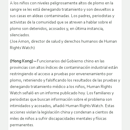
A los niños con niveles peligrosamente altos de plomo en la
sangre se les está denegando tratamiento y son devueltos a
sus casas en aldeas contaminadas. Los padres, periodistas y
activistas de la comunidad que se atreven a hablar sobre el
plomo son detenidos, acosados y, en última instancia,
silenciados.
(Joe Amon, director de salud y derechos humanos de Human
Rights Watch)
(Hong Kong) –
Funcionarios del Gobierno chino en las
provincias con altos índices de contaminación industrial están
restringiendo el acceso a pruebas por envenenamiento por
plomo, reteniendo y falsificando los resultados de las pruebas y
denegando tratamiento médico a los niños, Human Rights
Watch señaló en un informe publicado hoy. Los familiares y
periodistas que buscan información sobre el problema son
intimidados y acosados, añadió Human Rights Watch. Estas
acciones violan la legislación china y condenan a cientos de
miles de niños a sufrir discapacidades mentales y físicas
permanentes.