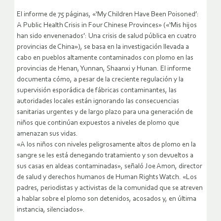
El informe de 75 páginas, «‘My Children Have Been Poisoned’:
A Public Health Crisis in Four Chinese Provinces» («‘Mis hijos
han sido envenenados’: Una crisis de salud pública en cuatro
provincias de China»), se basa en la investigación llevada a
cabo en pueblos altamente contaminados con plomo en las
provincias de Henan, Yunnan, Shaanxi y Hunan. El informe
documenta cómo, a pesar de la creciente regulación y la
supervisión esporádica de fábricas contaminantes, las
autoridades locales están ignorando las consecuencias
sanitarias urgentes y de largo plazo para una generación de
niños que continúan expuestos a niveles de plomo que
amenazan sus vidas.
«A los niños con niveles peligrosamente altos de plomo en la
sangre se les está denegando tratamiento y son devueltos a
sus casas en aldeas contaminadas», señaló Joe Amon, director
de salud y derechos humanos de Human Rights Watch. «Los
padres, periodistas y activistas de la comunidad que se atreven
a hablar sobre el plomo son detenidos, acosados y, en última
instancia, silenciados».