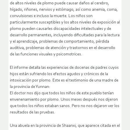
de altos niveles de plomo puede causar daños al cerebro,
hígado, riñones, nervios y estómago, así como anemia, coma,
convulsiones e incluso la muerte. Los niños son
particularmente susceptibles y los altos niveles de exposición al
plomo pueden causarles discapacidades intelectuales y de
desarrollo permanentes, incluyendo dificultades para la lectura
y el aprendizaje, problemas de comportamiento, pérdida
auditiva, problemas de atención y trastornos en el desarrollo
de las funciones visuales y psicomotrices.
El informe detalla las experiencias de docenas de padres cuyos
hijos están sufriendo los efectos agudos y crónicos de la
intoxicación por plomo. Este es el testimonio de una madre de
la provincia de Yunnan:
El doctor nos dijo que todos los niños de este pueblo tenían
envenenamiento por plomo. Unos meses después nos dijeron
que todos los niños estaban sanos. Pero no nos dejaron ver los
resultados de las pruebas.
Una abuela en la provincia de Shaanxi, que aparece citada en el