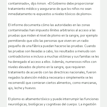
contaminado», dijo Amon. «El Gobierno debe proporcionar
tratamiento médico y asegurarse de que los niños no sean
inmediatamente re-expuestos a niveles tóxicos de plomo».
El informe documenta cómo las autoridades en las zonas
contaminadas han impuesto límites arbitrarios al acceso a las
pruebas que miden el nivel de plomo en la sangre, por ejemplo
permitiendo que sólo las personas que viven en un radio
pequeño de una fábrica puedan hacerse las pruebas. Cuando
las pruebas son llevadas a cabo, los resultados a menudo son
contradictorios e incluso a muchas víctimas y sus familias se les
ha denegado el acceso a ellos. Además, numerosos niños con
niveles elevados de plomo en la sangre, que requieren
tratamiento de acuerdo con las directrices nacionales, fueron
negados la atención médica necesaria o simplemente se les
recomendó que comieran ciertos alimentos, como manzanas,
ajo, leche y huevos.
El plomo es altamente tóxico y puede interrumpir las funciones
neurológicas, biológicas y cognitivas del cuerpo. La ingestión