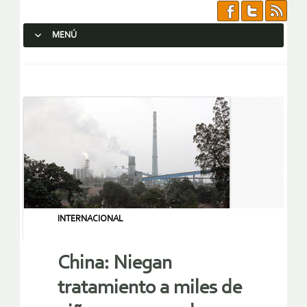
MENÚ
SALTAR AL CONTENIDO.
INTERNACIONAL
China: Niegan
tratamiento a miles de