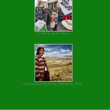
Tía María no va ! Perú
defensora de la tierra, Melchora, Perú