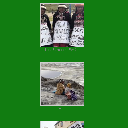
Las Bambas, Perú
Perú