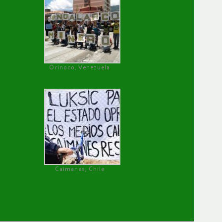
Orinoco, Venezuela
Caimanes, Chile