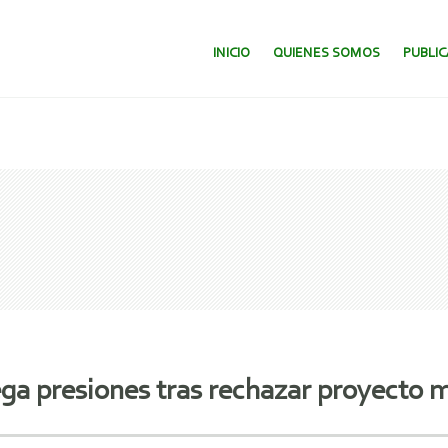
SALTAR AL CONTENIDO.
INICIO
QUIENES SOMOS
PUBLI
ga presiones tras rechazar proyecto