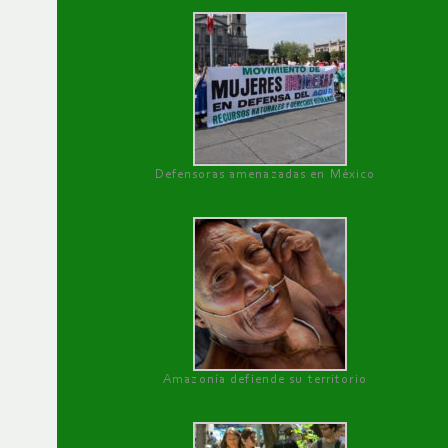
Defensoras amenazadas en México
Amazonía defiende su territorio