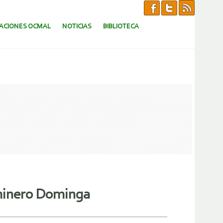
CACIONES OCMAL
NOTICIAS
BIBLIOTECA
 minero Dominga