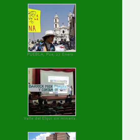
PUEBLA, Pue, 27 Enero
Valle del Elqui sin minería.