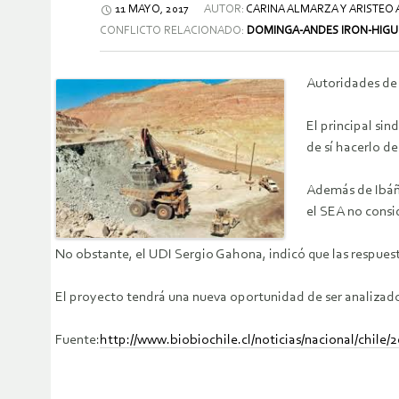
11 MAYO, 2017
AUTOR:
CARINA ALMARZA Y ARISTEO
CONFLICTO RELACIONADO:
DOMINGA-ANDES IRON-HIGU
Autoridades de 
El principal si
de sí hacerlo d
Además de Ibáñe
el SEA no consi
No obstante, el UDI Sergio Gahona, indicó que las respuestas
El proyecto tendrá una nueva oportunidad de ser analizado 
Fuente:
http://www.biobiochile.cl/noticias/nacional/chil