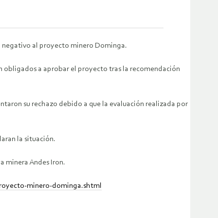
to negativo al proyecto minero Dominga.
ban obligados a aprobar el proyecto tras la recomendación
ntaron su rechazo debido a que la evaluación realizada por
aran la situación.
la minera Andes Iron.
r-proyecto-minero-dominga.shtml