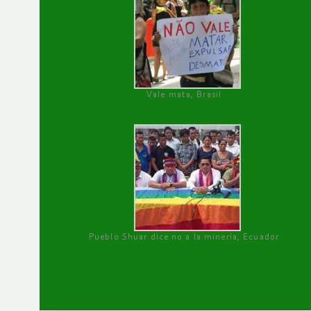
Vale mata, Brasil
Pueblo Shuar dice no a la minería, Ecuador