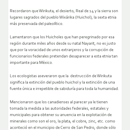
Recordaron que Wirikuta, el desierto, Real de 14 y la sierra son
lugares sagrados del pueblo Wixárika (Huichol), la sexta etnia
más preservada del paleolítico.
Lamentaron que los Huicholes que han peregrinado por esa
región durante miles años desde su natal Nayarit, no es justo
que por la voracidad de unos extranjeros y la corrupción de
funcionarios federales pretendan desaparecer a esta etnia tan
importante para México.
Los ecologistas aseveraron que la destrucción de Wirikuta
significa la extinción del pueblo huichol y la extinción de una
fuente única e irrepetible de sabiduría para toda la humanidad.
Mencionaron que los canadienses al parecer ya le tienen
tomada la medida a las autoridades federales, estatales y
municipales para obtener su anuencia en la explotación de
minerales como son el oro, la plata, el cobre, zinc, etc. como
aconteció en el municipio de Cerro de San Pedro, donde sólo