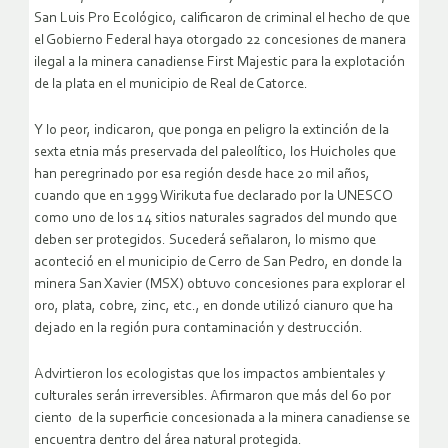
San Luis Pro Ecológico, calificaron de criminal el hecho de que
el Gobierno Federal haya otorgado 22 concesiones de manera
ilegal a la minera canadiense First Majestic para la explotación
de la plata en el municipio de Real de Catorce.
Y lo peor, indicaron, que ponga en peligro la extinción de la
sexta etnia más preservada del paleolítico, los Huicholes que
han peregrinado por esa región desde hace 20 mil años,
cuando que en 1999 Wirikuta fue declarado por la UNESCO
como uno de los 14 sitios naturales sagrados del mundo que
deben ser protegidos. Sucederá señalaron, lo mismo que
aconteció en el municipio de Cerro de San Pedro, en donde la
minera San Xavier (MSX) obtuvo concesiones para explorar el
oro, plata, cobre, zinc, etc., en donde utilizó cianuro que ha
dejado en la región pura contaminación y destrucción.
Advirtieron los ecologistas que los impactos ambientales y
culturales serán irreversibles. Afirmaron que más del 60 por
ciento de la superficie concesionada a la minera canadiense se
encuentra dentro del área natural protegida.