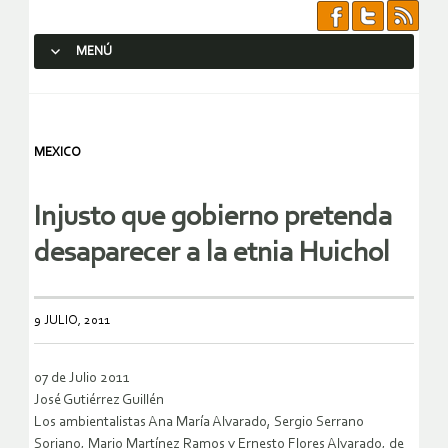
MENÚ
SALTAR AL CONTENIDO.
MEXICO
Injusto que gobierno pretenda
desaparecer a la etnia Huichol
9 JULIO, 2011
07 de Julio 2011
José Gutiérrez Guillén
Los ambientalistas Ana María Alvarado, Sergio Serrano
Soriano, Mario Martínez Ramos y Ernesto Flores Alvarado, de