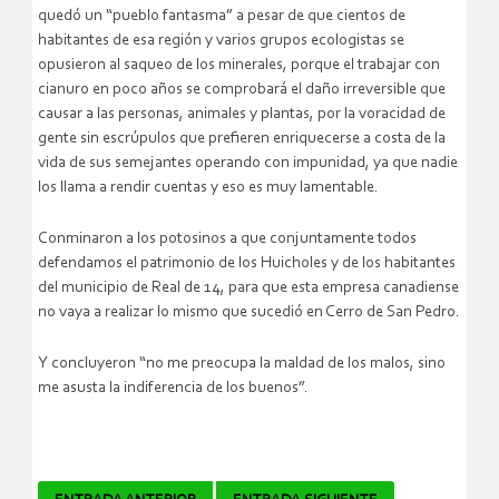
quedó un “pueblo fantasma” a pesar de que cientos de
habitantes de esa región y varios grupos ecologistas se
opusieron al saqueo de los minerales, porque el trabajar con
cianuro en poco años se comprobará el daño irreversible que
causar a las personas, animales y plantas, por la voracidad de
gente sin escrúpulos que prefieren enriquecerse a costa de la
vida de sus semejantes operando con impunidad, ya que nadie
los llama a rendir cuentas y eso es muy lamentable.
Conminaron a los potosinos a que conjuntamente todos
defendamos el patrimonio de los Huicholes y de los habitantes
del municipio de Real de 14, para que esta empresa canadiense
no vaya a realizar lo mismo que sucedió en Cerro de San Pedro.
Y concluyeron “no me preocupa la maldad de los malos, sino
me asusta la indiferencia de los buenos”.