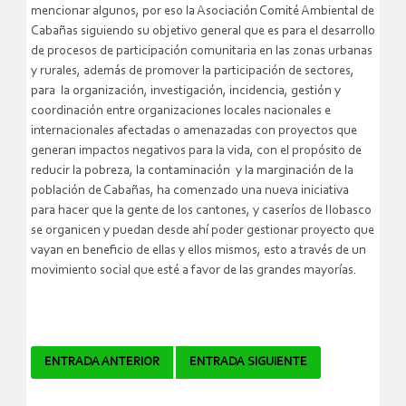
mencionar algunos, por eso la Asociación Comité Ambiental de
Cabañas siguiendo su objetivo general que es para el desarrollo
de procesos de participación comunitaria en las zonas urbanas
y rurales, además de promover la participación de sectores,
para la organización, investigación, incidencia, gestión y
coordinación entre organizaciones locales nacionales e
internacionales afectadas o amenazadas con proyectos que
generan impactos negativos para la vida, con el propósito de
reducir la pobreza, la contaminación y la marginación de la
población de Cabañas, ha comenzado una nueva iniciativa
para hacer que la gente de los cantones, y caseríos de Ilobasco
se organicen y puedan desde ahí poder gestionar proyecto que
vayan en beneficio de ellas y ellos mismos, esto a través de un
movimiento social que esté a favor de las grandes mayorías.
Navegador
ENTRADA ANTERIOR
ENTRADA SIGUIENTE
de