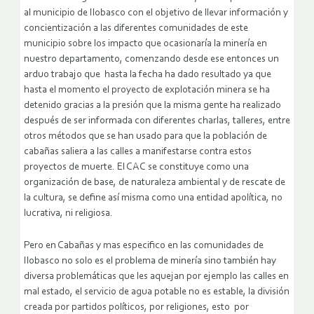
al municipio de Ilobasco con el objetivo de llevar información y
concientización a las diferentes comunidades de este
municipio sobre los impacto que ocasionaría la minería en
nuestro departamento,
comenzando desde ese entonces un
arduo trabajo que hasta la fecha ha dado resultado ya que
hasta el momento el proyecto de explotación minera se ha
detenido gracias a la presión que la misma gente ha realizado
después de ser informada con diferentes charlas, talleres, entre
otros métodos que se han usado para que la población de
cabañas saliera a las calles a manifestarse contra estos
proyectos de muerte. El CAC se constituye como una
organización de base, de naturaleza ambiental y de rescate de
la cultura, se define así misma como una entidad apolítica, no
lucrativa, ni religiosa.
Pero en Cabañas y mas especifico en las comunidades de
Ilobasco no solo es el problema de minería sino también hay
diversa problemáticas que les aquejan por ejemplo las calles en
mal estado, el servicio de agua potable no es estable, la división
creada por partidos políticos, por religiones, esto por