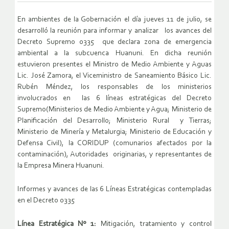
En ambientes de la Gobernación el día jueves 11 de julio, se
desarrolló la reunión para informar y analizar los avances del
Decreto Supremo 0335 que declara zona de emergencia
ambiental a la subcuenca Huanuni. En dicha reunión
estuvieron presentes el Ministro de Medio Ambiente y Aguas
Lic. José Zamora, el Viceministro de Saneamiento Básico Lic.
Rubén Méndez, los responsables de los ministerios
involucrados en las 6 líneas estratégicas del Decreto
Supremo(Ministerios de Medio Ambiente y Agua; Ministerio de
Planificación del Desarrollo; Ministerio Rural y Tierras;
Ministerio de Minería y Metalurgia; Ministerio de Educación y
Defensa Civil), la CORIDUP (comunarios afectados por la
contaminación), Autoridades originarias, y representantes de
la Empresa Minera Huanuni.
Informes y avances de las 6 Líneas Estratégicas contempladas
en el Decreto 0335
Línea Estratégica Nº 1:
Mitigación, tratamiento y control