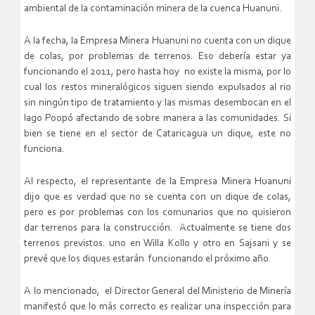
ambiental de la contaminación minera de la cuenca Huanuni.
A la fecha, la Empresa Minera Huanuni no cuenta con un dique
de colas, por problemas de terrenos. Eso debería estar ya
funcionando el 2011, pero hasta hoy no existe la misma, por lo
cual los restos mineralógicos siguen siendo expulsados al rio
sin ningún tipo de tratamiento y las mismas desembocan en el
lago Poopó afectando de sobre manera a las comunidades. Si
bien se tiene en el sector de Cataricagua un dique, este no
funciona.
Al respecto, el representante de la Empresa Minera Huanuni
dijo que es verdad que no se cuenta con un dique de colas,
pero es por problemas con los comunarios que no quisieron
dar terrenos para la construcción. Actualmente se tiene dos
terrenos previstos: uno en Willa Kollo y otro en Sajsani y se
prevé que los diques estarán funcionando el próximo año.
A lo mencionado, el Director General del Ministerio de Minería
manifestó que lo más correcto es realizar una inspección para