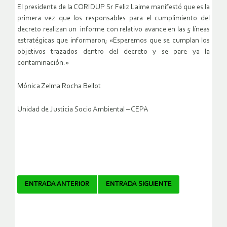
El presidente de la CORIDUP Sr Feliz Laime manifestó que es la
primera vez que los responsables para el cumplimiento del
decreto realizan un informe con relativo avance en las 5 líneas
estratégicas que informaron; «Esperemos que se cumplan los
objetivos trazados dentro del decreto y se pare ya la
contaminación.»
Mónica Zelma Rocha Bellot
Unidad de Justicia Socio Ambiental – CEPA
Navegador
ENTRADA ANTERIOR
ENTRADA SIGUIENTE
de