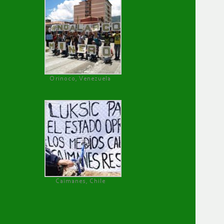
Orinoco, Venezuela
Caimanes, Chile