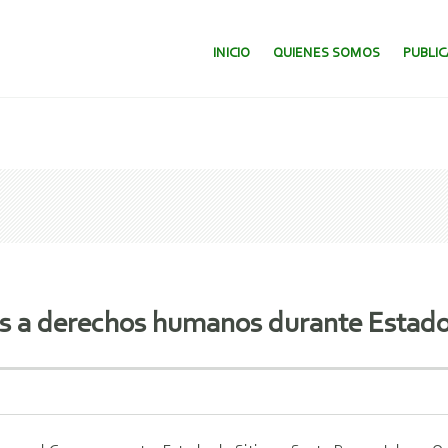
SALTAR AL CONTENIDO.
INICIO
QUIENES SOMOS
PUBLI
s a derechos humanos durante Estado 