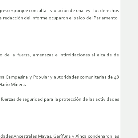
greso «porque conculta –violación de una ley- los derechos
 la redacción del informe ocuparon el palco del Parlamento,
o de la fuerza, amenazas e intimidaciones al alcalde de
ena Campesina y Popular y autoridades comunitarias de 48
Mario Minera.
a fuerzas de seguridad para la protección de las actividades
idades Ancestrales Mayas, Garífuna y Xinca condenaron las