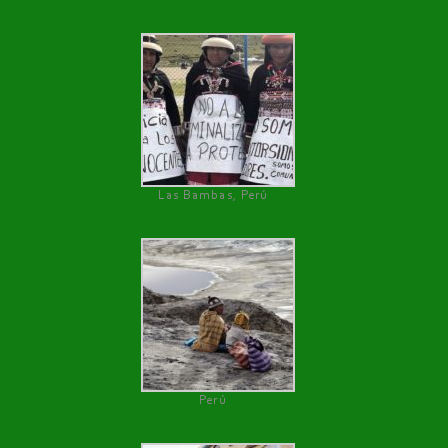
Las Bambas, Perú
Perú