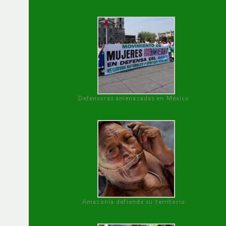
Defensoras amenazadas en México
Amazonía defiende su territorio