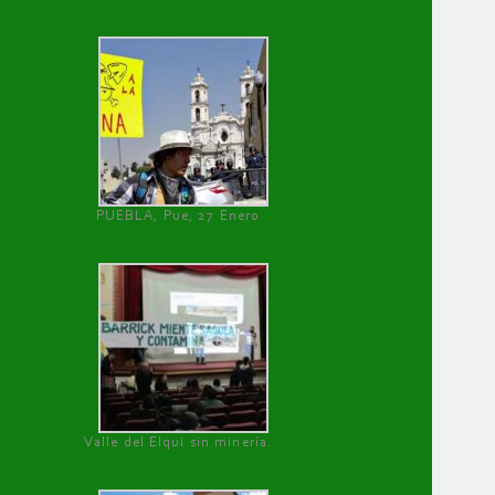
PUEBLA, Pue, 27 Enero
Valle del Elqui sin minería.