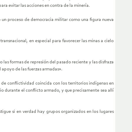
ara evitar las acciones en contra de la minería.
do un proceso de democracia militar como una figura nueva
transnacional, en especial para favorecer las minas a cielo
o las formas de represión del pasado reciente y las disfraza
el apoyo de las fuerzas armadas».
de conflictividad coincida con los territorios indígenas en
o durante el conflicto armado, y que precisamente sea allí
stigue si en verdad hay grupos organizados en los lugares