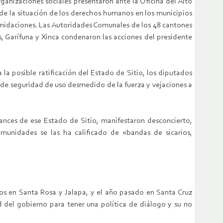
ganizaciones sociales presentaron ante la Oficina del Alto
de la situación de los derechos humanos en los municipios
ntimidaciones. Las Autoridades Comunales de los 48 cantones
, Garífuna y Xinca condenaron las acciones del presidente
la posible ratificación del Estado de Sitio, los diputados
 de seguridad de uso desmedido de la fuerza y vejaciones a
ances de ese Estado de Sitio, manifestaron desconcierto,
omunidades se las ha calificado de «bandas de sicarios,
dos en Santa Rosa y Jalapa, y el año pasado en Santa Cruz
d del gobierno para tener una política de diálogo y su no