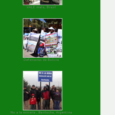
VALE mata, Brasil
Defensoras de Bolivia
No a la minería , Bariloche, Argentina